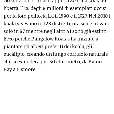
Oceania sono rimasti appena 80 mila koala
in
libertà, l'1% degli 8 milioni di esemplari uccisi
per la loro pelliccia fra il 1890 e il 1927. Nel 2010 i
koala vivevano in 128 distretti, ora se ne trovano
solo in 87 mentre negli altri 41 sono già estinti.
Ecco perché Bangalow Koalas
ha iniziato a
piantare gli alberi preferiti dei koala, gli
eucalipto, creando un lungo corridoio naturale
che si estenderà per 50 chilometri, da Byron
Bay a Lismore.