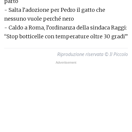
parto
-
Salta l’adozione per Pedro il gatto che
nessuno vuole perché nero
-
Caldo a Roma, l’ordinanza della sindaca Raggi:
“Stop botticelle con temperature oltre 30 gradi”
Riproduzione riservata © Il Piccolo