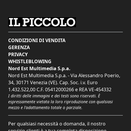
CONDIZIONI DI VENDITA
GERENZA
PRIVACY
WHISTLEBLOWING
Nord Est Multimedia S.p.a.
Nord Est Multimedia S.p.a. - Via Alessandro Poerio,
34, 30171 Venezia (VE). Cap. Soc. i.v. Euro
1.432.522,00 C.F. 05412000266 e REA VE-454332
I diritti delle immagini e dei testi sono riservati. È
espressamente vietata la loro riproduzione con qualsiasi
mezzo e l'adattamento totale o parziale.
Per qualsiasi necessità o domanda, il nostro
servizio clienti è a tua completa disposizione.