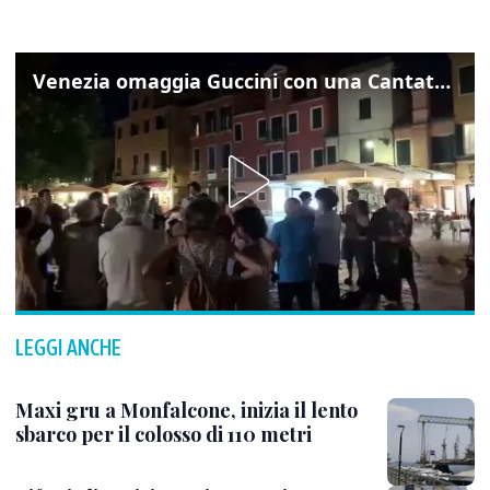
Venezia omaggia Guccini con una Cantata Anarchica in campo Santa Margherita
LEGGI ANCHE
Maxi gru a Monfalcone, inizia il lento
sbarco per il colosso di 110 metri