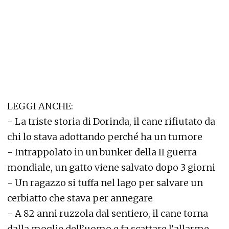
LEGGI ANCHE:
-
La triste storia di Dorinda, il cane rifiutato da
chi lo stava adottando perché ha un tumore
-
Intrappolato in un bunker della II guerra
mondiale, un gatto viene salvato dopo 3 giorni
-
Un ragazzo si tuffa nel lago per salvare un
cerbiatto che stava per annegare
-
A 82 anni ruzzola dal sentiero, il cane torna
dalla moglie dell’uomo e fa scattare l’allarme