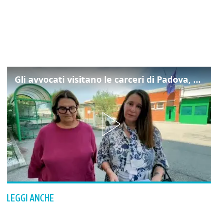
Gli avvocati visitano le carceri di Padova, ecco cosa hanno trovato
LEGGI ANCHE