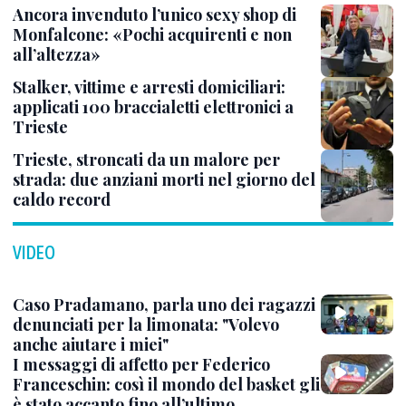
Ancora invenduto l’unico sexy shop di
Monfalcone: «Pochi acquirenti e non
all’altezza»
Stalker, vittime e arresti domiciliari:
applicati 100 braccialetti elettronici a
Trieste
Trieste, stroncati da un malore per
strada: due anziani morti nel giorno del
caldo record
VIDEO
Caso Pradamano, parla uno dei ragazzi
denunciati per la limonata: "Volevo
anche aiutare i miei"
I messaggi di affetto per Federico
Franceschin: così il mondo del basket gli
è stato accanto fino all’ultimo