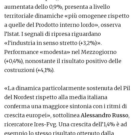
aumentata dello 0,9%, presenta a livello
territoriale dinamiche «più omogenee rispetto
a quelle del Prodotto interno lordo», osserva
l’Istat. I segnali di ripresa riguardano
«l’industria in senso stretto (+3,2%)».
Performance «modesta» nel Mezzogiorno
(+0,4%), nonostante il risultato positivo delle
costruzioni (+4,1%).
«La dinamica particolarmente sostenuta del Pil
del Nordest rispetto alla media italiana
conferma una maggiore sintonia con i ritmi di
crescita europei», sottolinea
Alessandro Russo
,
ricercatore Ires-Fvg. Una crescita dell’1,4% è ad
esempio lo stesso risultato ottenuto dalla