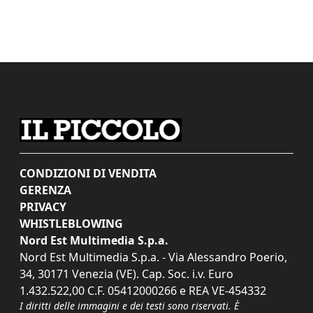
CONDIZIONI DI VENDITA
GERENZA
PRIVACY
WHISTLEBLOWING
Nord Est Multimedia S.p.a.
Nord Est Multimedia S.p.a. - Via Alessandro Poerio,
34, 30171 Venezia (VE). Cap. Soc. i.v. Euro
1.432.522,00 C.F. 05412000266 e REA VE-454332
I diritti delle immagini e dei testi sono riservati. È