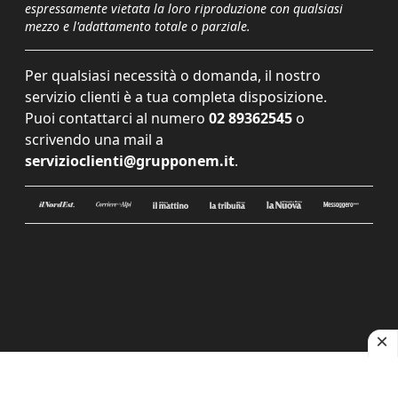
espressamente vietata la loro riproduzione con qualsiasi
mezzo e l'adattamento totale o parziale.
Per qualsiasi necessità o domanda, il nostro
servizio clienti è a tua completa disposizione.
Puoi contattarci al numero
02 89362545
o
scrivendo una mail a
servizioclienti@grupponem.it
.
Le tue preferenze relative alla privacy