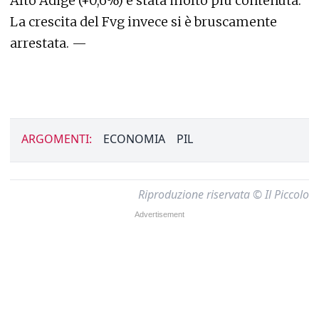
Alto Adige (+0,6%) è stata molto più contenuta.
La crescita del Fvg invece si è bruscamente
arrestata. —
ARGOMENTI:
ECONOMIA
PIL
Riproduzione riservata © Il Piccolo