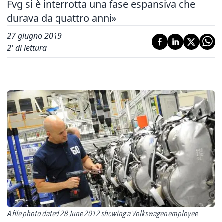
Fvg si è interrotta una fase espansiva che
durava da quattro anni»
27 giugno 2019
2
' di lettura
A file photo dated 28 June 2012 showing a Volkswagen employee