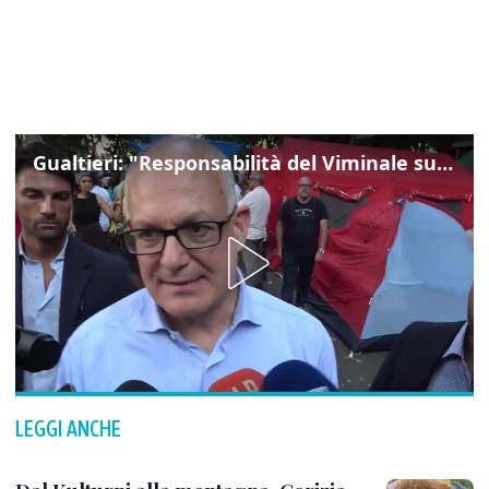
Gualtieri: "Responsabilità del Viminale su Spin Time? La posizione dei partiti è nota"
LEGGI ANCHE