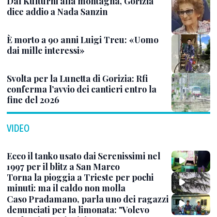
Dal Kulturni alla montagna, Gorizia
dice addio a Nada Sanzin
È morto a 90 anni Luigi Treu: «Uomo
dai mille interessi»
Svolta per la Lunetta di Gorizia: Rfi
conferma l’avvio dei cantieri entro la
fine del 2026
VIDEO
Ecco il tanko usato dai Serenissimi nel
1997 per il blitz a San Marco
Torna la pioggia a Trieste per pochi
minuti: ma il caldo non molla
Caso Pradamano, parla uno dei ragazzi
denunciati per la limonata: "Volevo