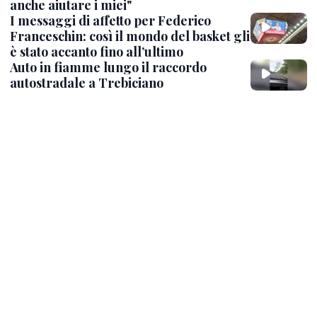
anche aiutare i miei"
I messaggi di affetto per Federico
Franceschin: così il mondo del basket gli
è stato accanto fino all’ultimo
Auto in fiamme lungo il raccordo
autostradale a Trebiciano