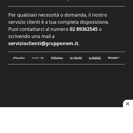
Per qualsiasi necessità o domanda, il nostro
servizio clienti è a tua completa disposizione.
Puoi contattarci al numero
02 89362545
o
scrivendo una mail a
servizioclienti@grupponem.it
.
Le tue preferenze relative alla privacy
Informativa sulla raccolta