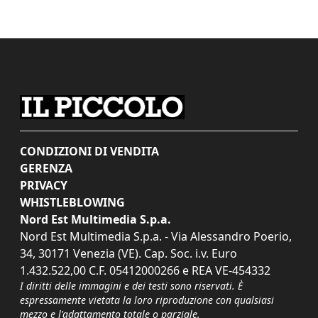
CONDIZIONI DI VENDITA
GERENZA
PRIVACY
WHISTLEBLOWING
Nord Est Multimedia S.p.a.
Nord Est Multimedia S.p.a. - Via Alessandro Poerio,
34, 30171 Venezia (VE). Cap. Soc. i.v. Euro
1.432.522,00 C.F. 05412000266 e REA VE-454332
I diritti delle immagini e dei testi sono riservati. È
espressamente vietata la loro riproduzione con qualsiasi
mezzo e l'adattamento totale o parziale.