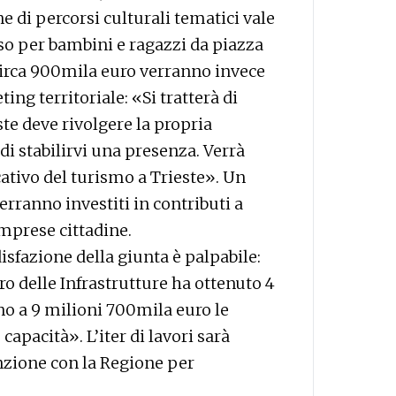
ne di percorsi culturali tematici vale
rso per bambini e ragazzi da piazza
Circa 900mila euro verranno invece
ing territoriale: «Si tratterà di
ste deve rivolgere la propria
di stabilirvi una presenza. Verrà
ativo del turismo a Trieste». Un
rranno investiti in contributi a
mprese cittadine.
isfazione della giunta è palpabile:
ro delle Infrastrutture ha ottenuto 4
no a 9 milioni 700mila euro le
capacità». L’iter di lavori sarà
nzione con la Regione per