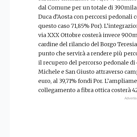
dal Comune per un totale di 390mila e
Duca d’Aosta con percorsi pedonali c
questo caso 71,85% Por). L’integrazion
via XXX Ottobre costerà invece 900mi
cardine del rilancio del Borgo Teresi
punto che servirà a rendere più percorr
il recupero del percorso pedonale di 
Michele e San Giusto attraverso cam
euro, al 39,71% fondi Por. L’ampliamen
collegamento a fibra ottica costerà 4