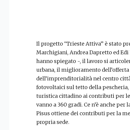
Il progetto “Trieste Attiva” è stato p
Marchigiani, Andrea Dapretto ed Edi
hanno spiegato -, il lavoro si articoler
urbana, il miglioramento dell’offert
dell’imprenditorialità nel centro citt
fotovoltaici sul tetto della pescheri
turistica cittadino ai contributi per l
vanno a 360 gradi. Ce n’è anche per 
Pisus ottiene dei contributi per la m
propria sede.