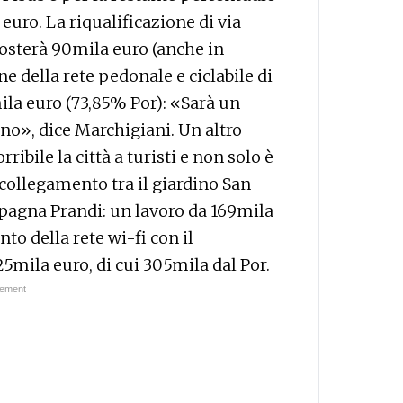
uro. La riqualificazione di via
osterà 90mila euro (anche in
e della rete pedonale e ciclabile di
la euro (73,85% Por): «Sarà un
ano», dice Marchigiani. Un altro
ibile la città a turisti e non solo è
collegamento tra il giardino San
pagna Prandi: un lavoro da 169mila
to della rete wi-fi con il
25mila euro, di cui 305mila dal Por.