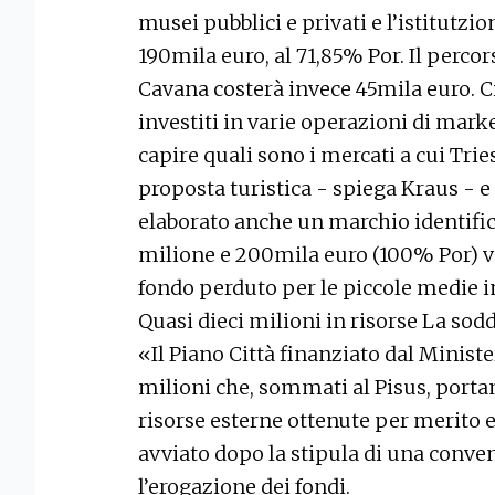
musei pubblici e privati e l’istitutzio
190mila euro, al 71,85% Por. Il perco
Cavana costerà invece 45mila euro. 
investiti in varie operazioni di market
capire quali sono i mercati a cui Trie
proposta turistica - spiega Kraus - e 
elaborato anche un marchio identific
milione e 200mila euro (100% Por) ve
fondo perduto per le piccole medie i
Quasi dieci milioni in risorse La sodd
«Il Piano Città finanziato dal Ministe
milioni che, sommati al Pisus, porta
risorse esterne ottenute per merito e 
avviato dopo la stipula di una conve
l’erogazione dei fondi.