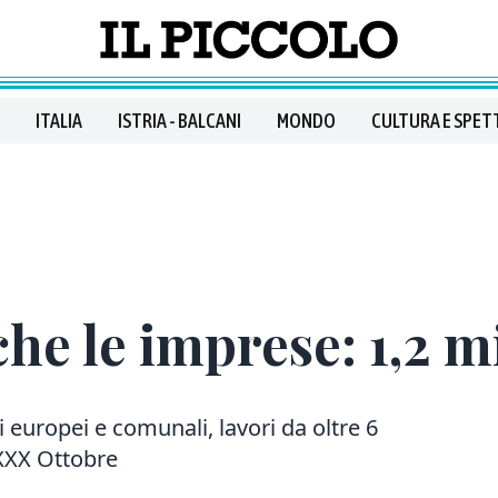
ITALIA
ISTRIA - BALCANI
MONDO
CULTURA E SPET
che le imprese: 1,2 m
i europei e comunali, lavori da oltre 6
a XXX Ottobre