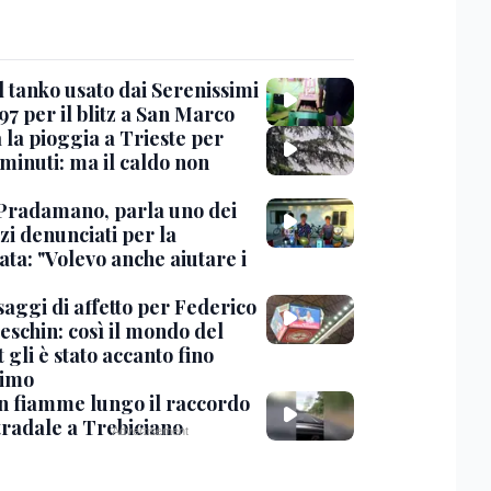
l tanko usato dai Serenissimi
97 per il blitz a San Marco
 la pioggia a Trieste per
minuti: ma il caldo non
Pradamano, parla uno dei
zi denunciati per la
ta: "Volevo anche aiutare i
saggi di affetto per Federico
eschin: così il mondo del
 gli è stato accanto fino
timo
in fiamme lungo il raccordo
tradale a Trebiciano