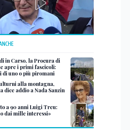
 ANCHE
i in Carso, la Procura di
e apre i primi fascicoli:
i di uno o più piromani
ulturni alla montagna,
ia dice addio a Nada Sanzin
to a 90 anni Luigi Treu:
 dai mille interessi»