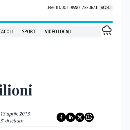
LEGGI IL QUOTIDIANO
ABBONATI
ACCEDI
TACOLI
SPORT
VIDEO LOCALI
ilioni
13 aprile 2013
3
' di lettura