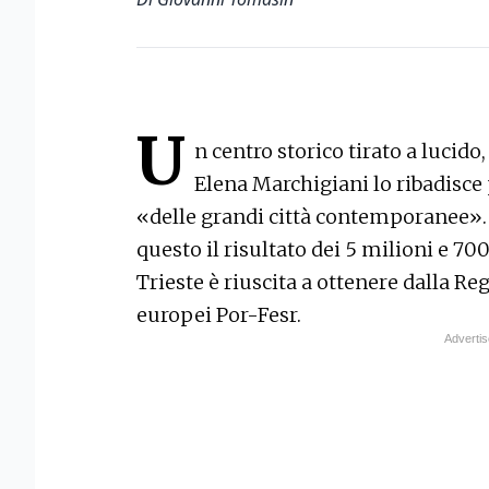
U
n centro storico tirato a lucido
Elena Marchigiani lo ribadisce 
«delle grandi città contemporanee».
questo il risultato dei 5 milioni e 7
Trieste è riuscita a ottenere dalla R
europei Por-Fesr.