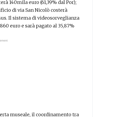
sterà 140mila euro (61,39% dal Por);
ficio di via San Nicolò costerà
sus. Il sistema di videosorveglianza
 860 euro e sarà pagato al 35,87%
ferta museale, il coordinamento tra