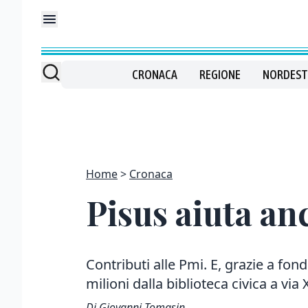
CRONACA
REGIONE
NORDEST
Home
Cronaca
Pisus aiuta an
Contributi alle Pmi. E, grazie a fond
milioni dalla biblioteca civica a vi
Di Giovanni Tomasin