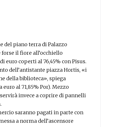
e del piano terra di Palazzo
 forse il fiore all’occhiello
di euro coperti al 76,45% con Pisus.
nto dell’antistante piazza Hortis, «i
e della biblioteca», spiega
a euro al 71,85% Por). Mezzo
 servirà invece a coprire di pannelli
.
ercio saranno pagati in parte con
la messa a norma dell’ascensore