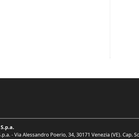
S.p.a.
p.a. - Via Alessandro Poerio, 34, 30171 Venezia (VE). Cap. So