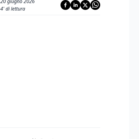
20 giugno 2026
4
' di lettura