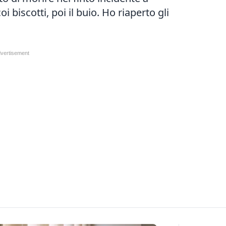
i biscotti, poi il buio. Ho riaperto gli