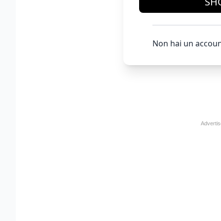
SH
Non hai un accoun