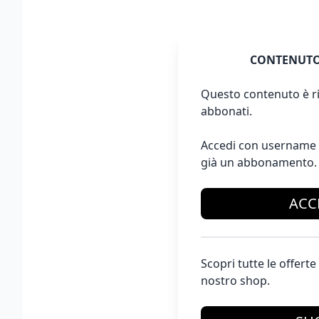
CONTENUTO
Questo contenuto è ri
abbonati.
Accedi con username 
già un abbonamento.
ACC
Scopri tutte le offer
nostro shop.