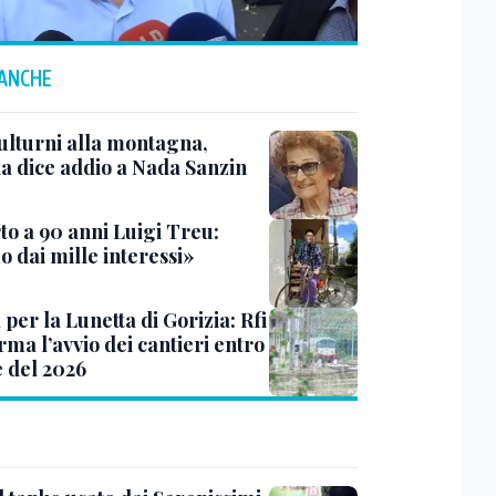
 ANCHE
ulturni alla montagna,
ia dice addio a Nada Sanzin
to a 90 anni Luigi Treu:
 dai mille interessi»
 per la Lunetta di Gorizia: Rfi
ma l’avvio dei cantieri entro
e del 2026