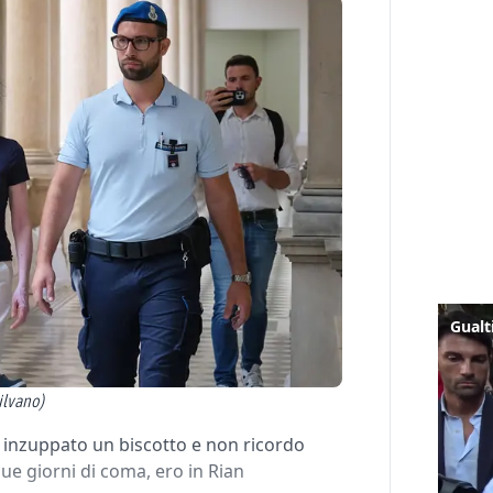
ilvano)
 inzuppato un biscotto e non ricordo
ue giorni di coma, ero in Rian