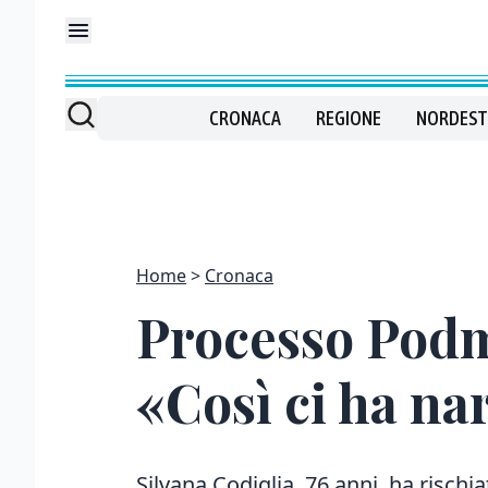
CRONACA
REGIONE
NORDEST
Home
Cronaca
Processo Podme
«Così ci ha na
Silvana Codiglia, 76 anni, ha rischia