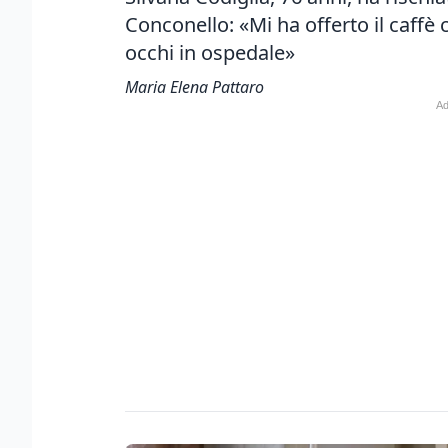
Conconello: «Mi ha offerto il caffè co
occhi in ospedale»
Maria Elena Pattaro