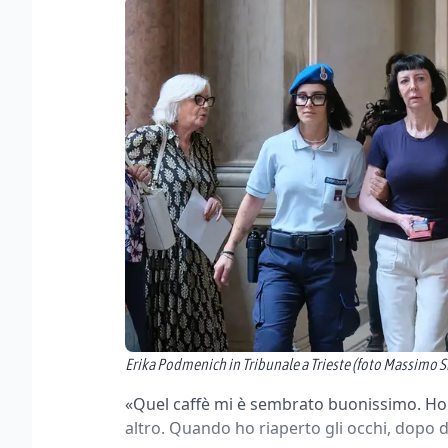
Erika Podmenich in Tribunale a Trieste (foto Massimo S
«Quel caffè mi è sembrato buonissimo. Ho
altro. Quando ho riaperto gli occhi, dopo d