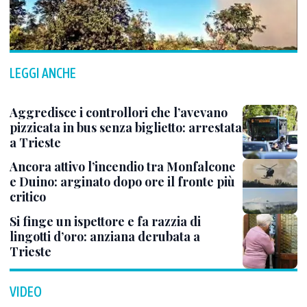
LEGGI ANCHE
Aggredisce i controllori che l’avevano
pizzicata in bus senza biglietto: arrestata
a Trieste
Ancora attivo l’incendio tra Monfalcone
e Duino: arginato dopo ore il fronte più
critico
Si finge un ispettore e fa razzia di
lingotti d’oro: anziana derubata a
Trieste
VIDEO