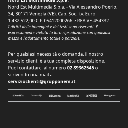
Nord Est Multimedia S.p.a.
Nord Est Multimedia S.p.a. - Via Alessandro Poerio,
34, 30171 Venezia (VE). Cap. Soc. i.v. Euro
1.432.522,00 C.F. 05412000266 e REA VE-454332
I diritti delle immagini e dei testi sono riservati. È
espressamente vietata la loro riproduzione con qualsiasi
mezzo e l'adattamento totale o parziale.
Per qualsiasi necessità o domanda, il nostro
servizio clienti è a tua completa disposizione.
Puoi contattarci al numero
02 89362545
o
scrivendo una mail a
servizioclienti@grupponem.it
.