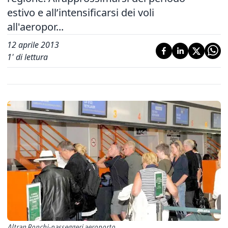
estivo e all’intensificarsi dei voli
all'aeropor...
12 aprile 2013
1
' di lettura
Altran Ronchi-passeggeri aeroporto