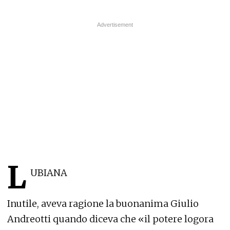
L
UBIANA
Inutile, aveva ragione la buonanima Giulio
Andreotti quando diceva che «il potere logora