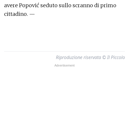
avere Popović seduto sullo scranno di primo
cittadino. —
Riproduzione riservata © Il Piccolo