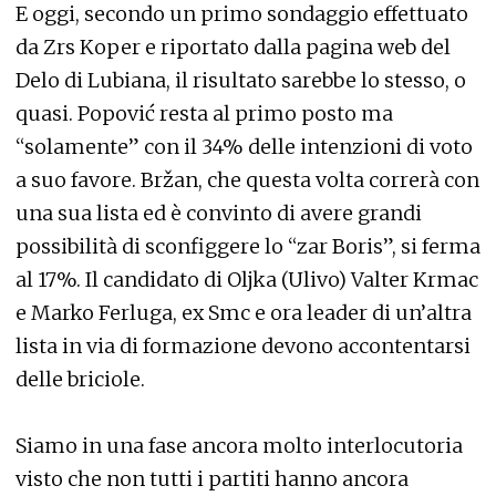
E oggi, secondo un primo sondaggio effettuato
da Zrs Koper e riportato dalla pagina web del
Delo di Lubiana, il risultato sarebbe lo stesso, o
quasi. Popović resta al primo posto ma
“solamente” con il 34% delle intenzioni di voto
a suo favore. Bržan, che questa volta correrà con
una sua lista ed è convinto di avere grandi
possibilità di sconfiggere lo “zar Boris”, si ferma
al 17%. Il candidato di Oljka (Ulivo) Valter Krmac
e Marko Ferluga, ex Smc e ora leader di un’altra
lista in via di formazione devono accontentarsi
delle briciole.
Siamo in una fase ancora molto interlocutoria
visto che non tutti i partiti hanno ancora