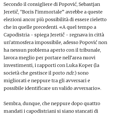
Secondo il consigliere di Popović, Sebastjan
Jeretič, “Boris l’immortale” avrebbe a queste
elezioni ancor più possibilità di essere rieletto
che in quelle precedenti. «A quel tempo a
Capodistria - spiega Jeretič - regnava in città
un’atmosfera impossibile, adesso Popović non
ha nessun problema aperto con il tribunale,
lavora meglio per portare nell’area nuovi
investimenti, i rapporti con Luka Koper (la
società che gestisce il porto
ndr.
) sono
migliorati e neppure tra gli avversari e
possibile identificare un valido avversario».
Sembra, dunque, che neppure dopo quattro
mandati i capodistriani si siano stancati di