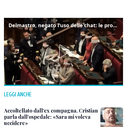
Delmastro, negato l'uso delle chat: le proteste di Avs e M5s
LEGGI ANCHE
Accoltellato dall’ex compagna, Cristian
parla dall’ospedale: «Sara mi voleva
uccidere»