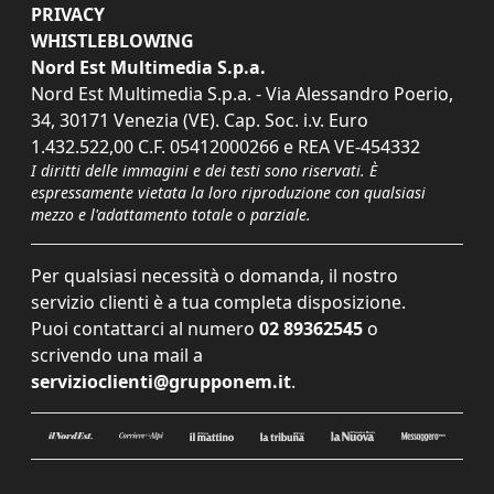
PRIVACY
WHISTLEBLOWING
Nord Est Multimedia S.p.a.
Nord Est Multimedia S.p.a. - Via Alessandro Poerio,
34, 30171 Venezia (VE). Cap. Soc. i.v. Euro
1.432.522,00 C.F. 05412000266 e REA VE-454332
I diritti delle immagini e dei testi sono riservati. È
espressamente vietata la loro riproduzione con qualsiasi
mezzo e l'adattamento totale o parziale.
Per qualsiasi necessità o domanda, il nostro
servizio clienti è a tua completa disposizione.
Puoi contattarci al numero
02 89362545
o
scrivendo una mail a
servizioclienti@grupponem.it
.