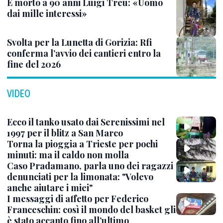
È morto a 90 anni Luigi Treu: «Uomo
dai mille interessi»
Svolta per la Lunetta di Gorizia: Rfi
conferma l’avvio dei cantieri entro la
fine del 2026
VIDEO
Ecco il tanko usato dai Serenissimi nel
1997 per il blitz a San Marco
Torna la pioggia a Trieste per pochi
minuti: ma il caldo non molla
Caso Pradamano, parla uno dei ragazzi
denunciati per la limonata: "Volevo
anche aiutare i miei"
I messaggi di affetto per Federico
Franceschin: così il mondo del basket gli
è stato accanto fino all’ultimo