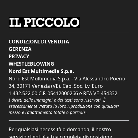
CONDIZIONI DI VENDITA
GERENZA
PRIVACY
WHISTLEBLOWING
Nord Est Multimedia S.p.a.
Nord Est Multimedia S.p.a. - Via Alessandro Poerio,
34, 30171 Venezia (VE). Cap. Soc. i.v. Euro
1.432.522,00 C.F. 05412000266 e REA VE-454332
I diritti delle immagini e dei testi sono riservati. È
espressamente vietata la loro riproduzione con qualsiasi
mezzo e l'adattamento totale o parziale.
Per qualsiasi necessità o domanda, il nostro
servizio clienti è a tua completa disposizione.