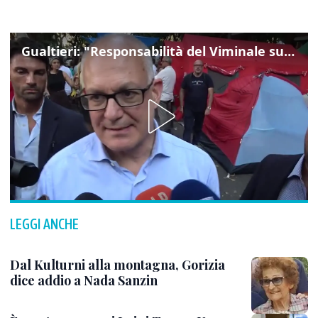
Gualtieri: "Responsabilità del Viminale su Spin Time? La posizione dei partiti è nota"
LEGGI ANCHE
Dal Kulturni alla montagna, Gorizia
dice addio a Nada Sanzin