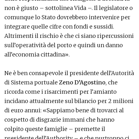
non è giusto – sottolinea Vida –. Il legislatore o
comunque lo Stato dovrebbero intervenire per
integrare quelle cifre con fondi e sussidi.
Altrimenti il rischio è che ci siano ripercussioni
sull’operatività del porto e quindi un danno
all’economia cittadina».
Ne è ben consapevole il presidente dell’Autorità
di Sistema portuale
Zeno D’Agostino
, che
ricorda come i risarcimenti per l’amianto
incidano attualmente sul bilancio per 2 milioni
di euro annui: «Sappiamo bene di trovarci al
cospetto di disgrazie immani che hanno
colpito queste famiglie – premette il
presidente dell’Authority – e che purtroppo ci