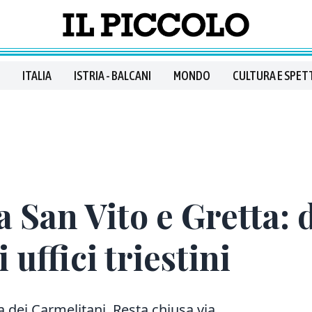
ITALIA
ISTRIA - BALCANI
MONDO
CULTURA E SPET
 a San Vito e Gretta:
 uffici triestini
 dei Carmelitani. Resta chiusa via