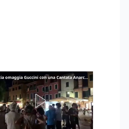
Venezia omaggia Guccini con una Cantata Anarchica in campo Santa Margherita