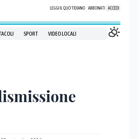
LEGGI IL QUOTIDIANO
ABBONATI
ACCEDI
TACOLI
SPORT
VIDEO LOCALI
 dismissione