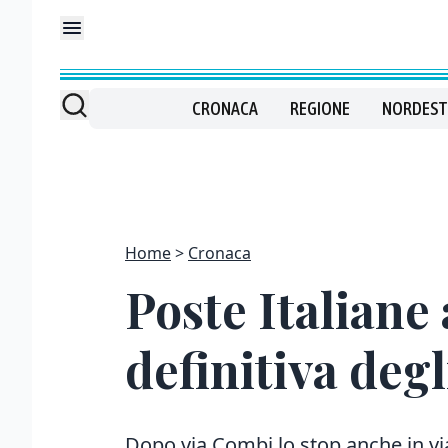
CRONACA
REGIONE
NORDEST
Home
Cronaca
Poste Italiane
definitiva degli
Dopo via Combi lo stop anche in via