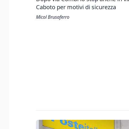
Caboto per motivi di sicurezza
Micol Brusaferro