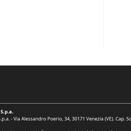
S.p.a.
p.a. - Via Alessandro Poerio, 34, 30171 Venezia (VE). Cap. So