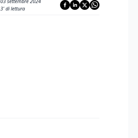
03 settembre 2024
3
' di lettura