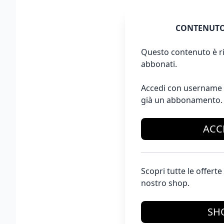
CONTENUTO
Questo contenuto è ri
abbonati.
Accedi con username 
già un abbonamento.
ACC
Scopri tutte le offer
nostro shop.
SH