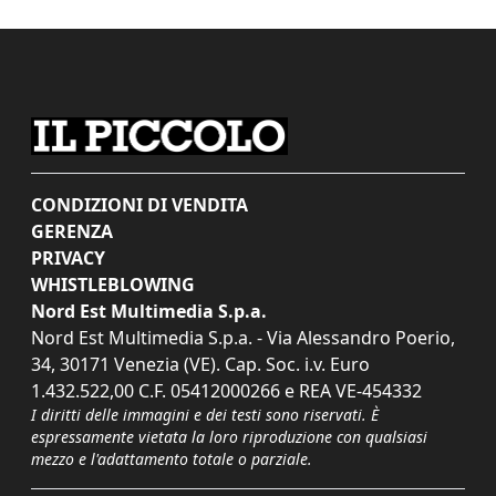
CONDIZIONI DI VENDITA
GERENZA
PRIVACY
WHISTLEBLOWING
Nord Est Multimedia S.p.a.
Nord Est Multimedia S.p.a. - Via Alessandro Poerio,
34, 30171 Venezia (VE). Cap. Soc. i.v. Euro
1.432.522,00 C.F. 05412000266 e REA VE-454332
I diritti delle immagini e dei testi sono riservati. È
espressamente vietata la loro riproduzione con qualsiasi
mezzo e l'adattamento totale o parziale.