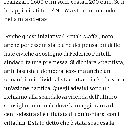
realizzare 1.600 e mi sono costati 200 euro. Se li
ho appiccicati tutti? No. Ma sto continuando
nella mia opera».
Perché quest’iniziativa? Pratali Maffei, noto
anche per essere stato uno dei pensatori delle
liste civiche a sostegno di Federico Portelli
sindaco, fa una premessa. Si dichiara «pacifista,
anti-fascista e democratico» ma anche un
«anarchico individualista». «La mia è ed è stata
un’azione pacifica. Quegli adesivi sono un
richiamo alla scandalosa vicenda dell’ultimo
Consiglio comunale dove la maggioranza di
centrodestra si è rifiutata di confrontarsi con i
cittadini. È stato detto che è stata sospesa la