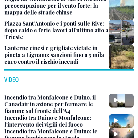
preoccupazione per il vento forte: la
mappa delle strade chiuse
Piazza Sant’Antonio e i ponti sulle Rive:
dopo caldo e ferie lavori all’ultimo atto a
Trieste
Lanterne cinesi e grigliate vietate in
pineta a Lignano: sanzioni fino a 5 mila
euro contro il rischio incendi
VIDEO
Incendio tra Monfalcone e Duino, il
Canadair in azione per fermare le
fiamme sul fronte dell’A4
Incendio tra Duino e Monfalcone:
l’intervento dei vigili del fuoco
Incendio tra Monfalcone e Duino: le
fiamme lambiscono la strada