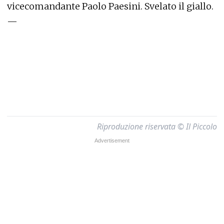
vicecomandante Paolo Paesini. Svelato il giallo.
—
Riproduzione riservata © Il Piccolo