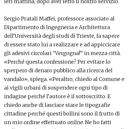
ieri mattina, dopo aver letto il nostro servizio.
Sergio Pratali Maffei, professore associato al
Dipartimento di Ingegneria e Architettura
dell’Università degli studi di Trieste, fa sapere
di essere stato lui a realizzare e ad appiccicare
gli adesivi circolari “Vergogna!” in mezza città.
«Perché questa confessione? Per evitare lo
sperpero di denaro pubblico alla ricerca del
vandalo», spiega. «Peraltro, chiedo al Comune e
ai vigili urbani di sospendere ogni tipo di
indagine perché l’autore è il sottoscritto. E
chiedo anche di lasciare stare le tipografie
cittadine perché questi bollini sono il frutto di
un mio ordine effettuato
online
. Ne ho fatti