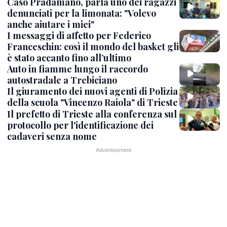
Caso Pradamano, parla uno dei ragazzi
denunciati per la limonata: "Volevo
anche aiutare i miei"
I messaggi di affetto per Federico
Franceschin: così il mondo del basket gli
è stato accanto fino all’ultimo
Auto in fiamme lungo il raccordo
autostradale a Trebiciano
Il giuramento dei nuovi agenti di Polizia
della scuola "Vincenzo Raiola" di Trieste
Il prefetto di Trieste alla conferenza sul
protocollo per l'identificazione dei
cadaveri senza nome