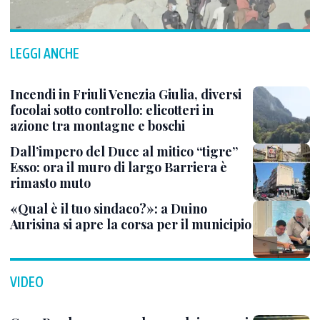
LEGGI ANCHE
Incendi in Friuli Venezia Giulia, diversi
focolai sotto controllo: elicotteri in
azione tra montagne e boschi
Dall’impero del Duce al mitico “tigre”
Esso: ora il muro di largo Barriera è
rimasto muto
«Qual è il tuo sindaco?»: a Duino
Aurisina si apre la corsa per il municipio
VIDEO