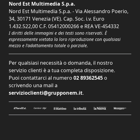
Nord Est Multimedia S.p.a.
Nord Est Multimedia S.p.a. - Via Alessandro Poerio,
34, 30171 Venezia (VE). Cap. Soc. i.v. Euro
1.432.522,00 C.F. 05412000266 e REA VE-454332
I diritti delle immagini e dei testi sono riservati. È
espressamente vietata la loro riproduzione con qualsiasi
mezzo e l'adattamento totale o parziale.
Per qualsiasi necessità o domanda, il nostro
servizio clienti è a tua completa disposizione.
Puoi contattarci al numero
02 89362545
o
scrivendo una mail a
servizioclienti@grupponem.it
.