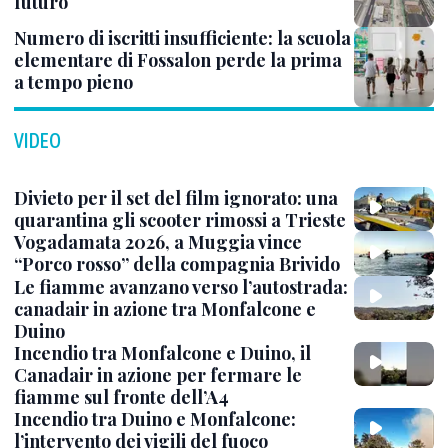
futuro
Numero di iscritti insufficiente: la scuola
elementare di Fossalon perde la prima
a tempo pieno
VIDEO
Divieto per il set del film ignorato: una
quarantina gli scooter rimossi a Trieste
Vogadamata 2026, a Muggia vince
“Porco rosso” della compagnia Brivido
Le fiamme avanzano verso l’autostrada:
canadair in azione tra Monfalcone e
Duino
Incendio tra Monfalcone e Duino, il
Canadair in azione per fermare le
fiamme sul fronte dell’A4
Incendio tra Duino e Monfalcone:
l’intervento dei vigili del fuoco