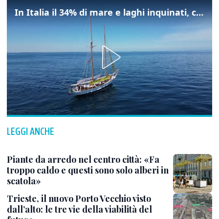
In Italia il 34% di mare e laghi inquinati, colpa della maladepurazione
LEGGI ANCHE
Piante da arredo nel centro città: «Fa
troppo caldo e questi sono solo alberi in
scatola»
Trieste, il nuovo Porto Vecchio visto
dall’alto: le tre vie della viabilità del