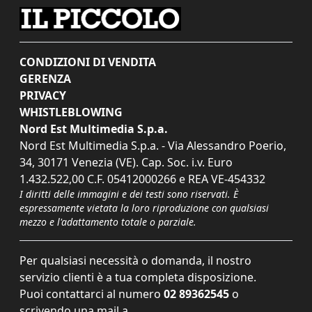
CONDIZIONI DI VENDITA
GERENZA
PRIVACY
WHISTLEBLOWING
Nord Est Multimedia S.p.a.
Nord Est Multimedia S.p.a. - Via Alessandro Poerio,
34, 30171 Venezia (VE). Cap. Soc. i.v. Euro
1.432.522,00 C.F. 05412000266 e REA VE-454332
I diritti delle immagini e dei testi sono riservati. È
espressamente vietata la loro riproduzione con qualsiasi
mezzo e l'adattamento totale o parziale.
Per qualsiasi necessità o domanda, il nostro
servizio clienti è a tua completa disposizione.
Puoi contattarci al numero
02 89362545
o
scrivendo una mail a