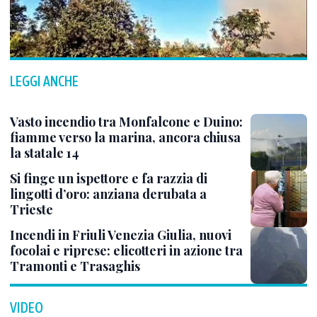
LEGGI ANCHE
Vasto incendio tra Monfalcone e Duino:
fiamme verso la marina, ancora chiusa
la statale 14
Si finge un ispettore e fa razzia di
lingotti d’oro: anziana derubata a
Trieste
Incendi in Friuli Venezia Giulia, nuovi
focolai e riprese: elicotteri in azione tra
Tramonti e Trasaghis
VIDEO