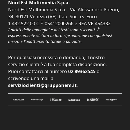
Nord Est Multimedia S.p.a.
Nord Est Multimedia S.p.a. - Via Alessandro Poerio,
34, 30171 Venezia (VE). Cap. Soc. i.v. Euro
1.432.522,00 C.F. 05412000266 e REA VE-454332
I diritti delle immagini e dei testi sono riservati. È
espressamente vietata la loro riproduzione con qualsiasi
mezzo e l'adattamento totale o parziale.
Per qualsiasi necessità o domanda, il nostro
servizio clienti è a tua completa disposizione.
Puoi contattarci al numero
02 89362545
o
scrivendo una mail a
servizioclienti@grupponem.it
.