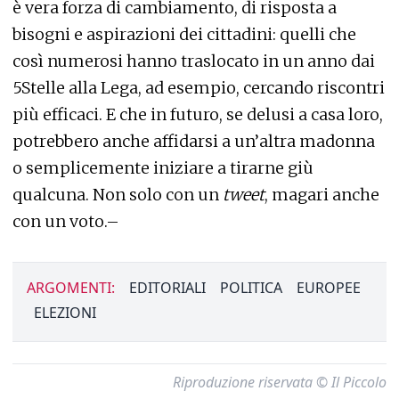
è vera forza di cambiamento, di risposta a
bisogni e aspirazioni dei cittadini: quelli che
così numerosi hanno traslocato in un anno dai
5Stelle alla Lega, ad esempio, cercando riscontri
più efficaci. E che in futuro, se delusi a casa loro,
potrebbero anche affidarsi a un’altra madonna
o semplicemente iniziare a tirarne giù
qualcuna. Non solo con un
tweet
, magari anche
con un voto.–
ARGOMENTI:
EDITORIALI
POLITICA
EUROPEE
ELEZIONI
Riproduzione riservata © Il Piccolo