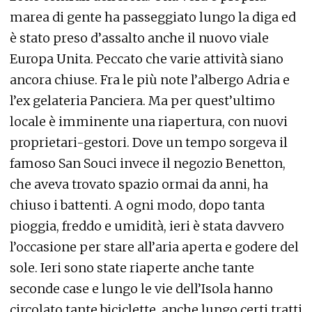
marea di gente ha passeggiato lungo la diga ed
è stato preso d’assalto anche il nuovo viale
Europa Unita. Peccato che varie attività siano
ancora chiuse. Fra le più note l’albergo Adria e
l’ex gelateria Panciera. Ma per quest’ultimo
locale è imminente una riapertura, con nuovi
proprietari-gestori. Dove un tempo sorgeva il
famoso San Souci invece il negozio Benetton,
che aveva trovato spazio ormai da anni, ha
chiuso i battenti. A ogni modo, dopo tanta
pioggia, freddo e umidità, ieri è stata davvero
l’occasione per stare all’aria aperta e godere del
sole. Ieri sono state riaperte anche tante
seconde case e lungo le vie dell’Isola hanno
circolato tante biciclette, anche lungo certi tratti