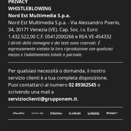
PRIVACY
WHISTLEBLOWING
Nord Est Multimedia S.p.a.
Nord Est Multimedia S.p.a. - Via Alessandro Poerio,
34, 30171 Venezia (VE). Cap. Soc. i.v. Euro
1.432.522,00 C.F. 05412000266 e REA VE-454332
I diritti delle immagini e dei testi sono riservati. È
espressamente vietata la loro riproduzione con qualsiasi
mezzo e l'adattamento totale o parziale.
Per qualsiasi necessità o domanda, il nostro
servizio clienti è a tua completa disposizione.
Puoi contattarci al numero
02 89362545
o
scrivendo una mail a
servizioclienti@grupponem.it
.