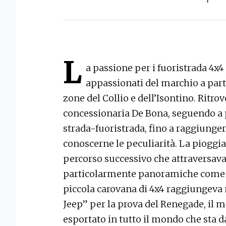
L
a passione per i fuoristrada 4x4
appassionati del marchio a part
zone del Collio e dell’Isontino. Ritrov
concessionaria De Bona, seguendo a p
strada-fuoristrada, fino a raggiunger
conoscerne le peculiarità. La pioggi
percorso successivo che attraversava
particolarmente panoramiche come R
piccola carovana di 4x4 raggiungeva
Jeep” per la prova del Renegade, il m
esportato in tutto il mondo che sta