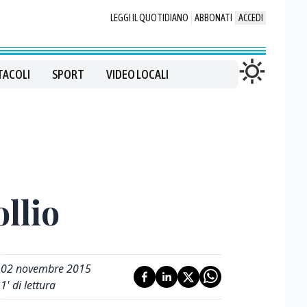
LEGGI IL QUOTIDIANO
ABBONATI
ACCEDI
TACOLI
SPORT
VIDEO LOCALI
llio
02 novembre 2015
1
' di lettura