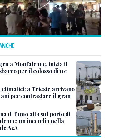
 ANCHE
ru a Monfalcone, inizia il
sbarco per il colosso di 110
 climatici: a Trieste arrivano
tani per contrastare il gran
a di fumo alta sul porto di
lcone: un incendio nella
ale A2A