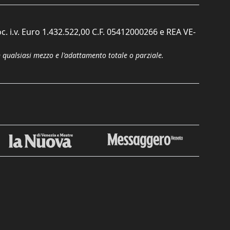
c. i.v. Euro 1.432.522,00 C.F. 05412000266 e REA VE-
n qualsiasi mezzo e l'adattamento totale o parziale.
Chiudi