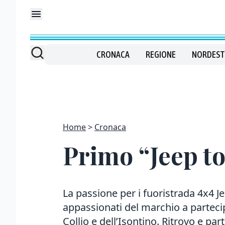
CRONACA
REGIONE
NORDEST
Home
Cronaca
Primo “Jeep to
La passione per i fuoristrada 4x4 J
appassionati del marchio a partecip
Collio e dell’Isontino. Ritrovo e part