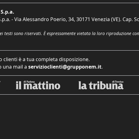
S.p.a.
p.a. - Via Alessandro Poerio, 34, 30171 Venezia (VE). Cap. So
dei testi sono riservati. È espressamente vietata la loro riproduzione co
o clienti è a tua completa disposizione.
 una mail a
servizioclienti@grupponem.it
.