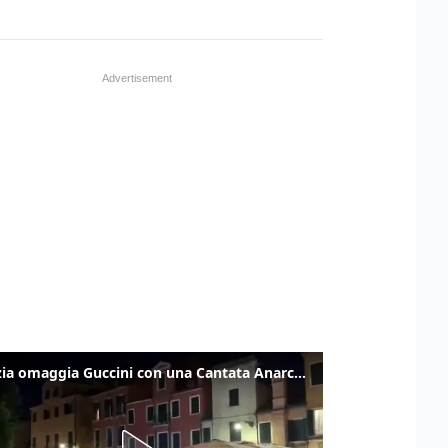
Venezia omaggia Guccini con una Cantata Anarchica in campo Santa Margherita