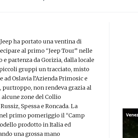
 Jeep ha portato una ventina di
ecipare al primo “Jeep Tour” nelle
o e partenza da Gorizia, dalla locale
iccoli gruppi un tracciato, misto
e ad Oslavia l’Azienda Primosic e
a, purtroppo, non rendeva grazia al
 alcune zone del Collio
ussiz, Spessa e Roncada. La
 nel primo pomeriggio il “Camp
odello prodotto in Italia ed
 dando una grossa mano