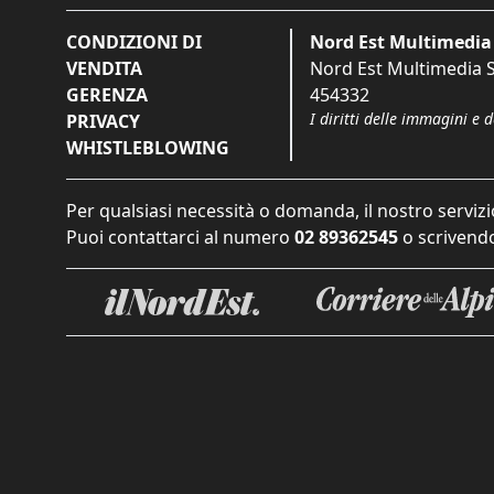
CONDIZIONI DI
Nord Est Multimedia 
VENDITA
Nord Est Multimedia S.
GERENZA
454332
I diritti delle immagini e 
PRIVACY
WHISTLEBLOWING
Per qualsiasi necessità o domanda, il nostro servizi
Puoi contattarci al numero
02 89362545
o scrivendo