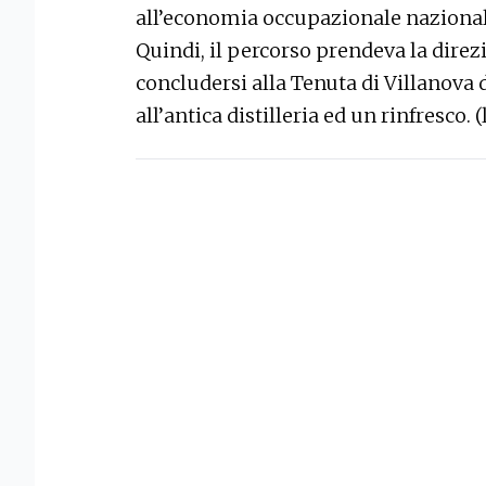
all’economia occupazionale nazional
Quindi, il percorso prendeva la direz
concludersi alla Tenuta di Villanova di
all’antica distilleria ed un rinfresco. (