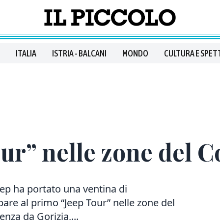
ITALIA
ISTRIA - BALCANI
MONDO
CULTURA E SPET
ur” nelle zone del Co
eep ha portato una ventina di
are al primo “Jeep Tour” nelle zone del
enza da Gorizia,...