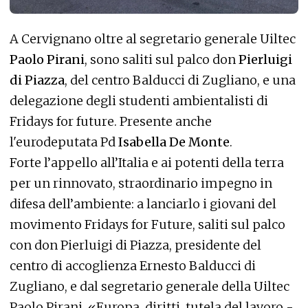
A Cervignano oltre al segretario generale Uiltec
Paolo Pirani
, sono saliti sul palco don
Pierluigi
di Piazza
, del centro Balducci di Zugliano, e una
delegazione degli studenti ambientalisti di
Fridays for future. Presente anche
l'eurodeputata Pd
Isabella De Monte
.
Forte l’appello all’Italia e ai potenti della terra
per un rinnovato, straordinario impegno in
difesa dell’ambiente: a lanciarlo i giovani del
movimento Fridays for Future, saliti sul palco
con don Pierluigi di Piazza, presidente del
centro di accoglienza Ernesto Balducci di
Zugliano, e dal segretario generale della Uiltec
Paolo Pirani. «Europa, diritti, tutela del lavoro -