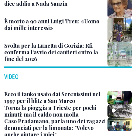
dice addio a Nada Sanzin
È morto a 90 anni Luigi Treu: «Uomo
dai mille interessi»
Svolta per la Lunetta di Gorizia: Rfi
conferma l’avvio dei cantieri entro la
fine del 2026
VIDEO
Ecco il tanko usato dai Serenissimi nel
1997 per il blitz a San Marco
Torna la pioggia a Trieste per pochi
minuti: ma il caldo non molla
Caso Pradamano, parla uno dei ragazzi
denunciati per la limonata: "Volevo
anche aiutare i miei"