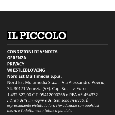
CONDIZIONI DI VENDITA
GERENZA
PRIVACY
WHISTLEBLOWING
Nord Est Multimedia S.p.a.
Nord Est Multimedia S.p.a. - Via Alessandro Poerio,
34, 30171 Venezia (VE). Cap. Soc. i.v. Euro
1.432.522,00 C.F. 05412000266 e REA VE-454332
I diritti delle immagini e dei testi sono riservati. È
espressamente vietata la loro riproduzione con qualsiasi
mezzo e l'adattamento totale o parziale.