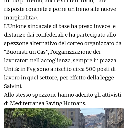
modo potremo, anche sul territorio, dare
risposte concrete e porre un freno alle nuove
marginalità».
L’Unione sindacale di base ha preso invece le
distanze dai confederali e ha partecipato allo
spezzone alternativo del corteo organizzato da
“Buonisti un Cas”, l’organizzazione dei
lavoratori nell’accoglienza, sempre in piazza
Unità: in Fvg sono a rischio circa 500 posti di
lavoro in quel settore, per effetto della legge
Salvini.
Allo stesso spezzone hanno aderito gli attivisti
di Mediterranea Saving Humans.