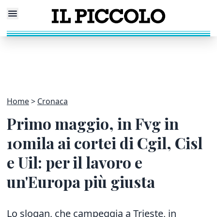
Home
Cronaca
Primo maggio, in Fvg in
10mila ai cortei di Cgil, Cisl
e Uil: per il lavoro e
un'Europa più giusta
Lo slogan, che campeggia a Trieste, in