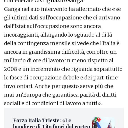
confederale Cisl
Ignazio Ganga
.
Ganga nel suo intervento ha affermato che «se
gli ultimi dati sull’occupazione che ci arrivano
dall’Istat sull’occupazione sono ancora
incoraggianti, allargando lo sguardo al di là
della contingenza mensile si vede che l’Italia è
ancora in grandissima difficoltà, con oltre un
miliardo di ore di lavoro in meno rispetto al
2008 e un incremento che riguarda soprattutto
le fasce di occupazione debole e dei part-time
involontari. Anche per questo serve più che
mai un’Europa che garantisca parità di diritti
sociali e di condizioni di lavoro a tutti».
Forza Italia Trieste: «Le
bandiere di Tito fuori dal corteo