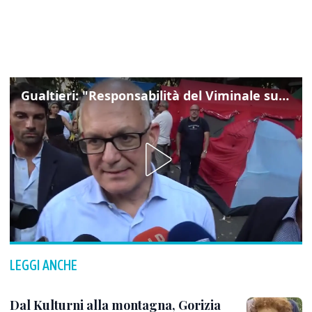
Gualtieri: "Responsabilità del Viminale su Spin Time? La posizione dei partiti è nota"
LEGGI ANCHE
Dal Kulturni alla montagna, Gorizia