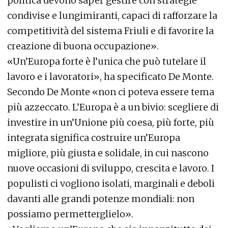
politica devono saper gestire con strategie
condivise e lungimiranti, capaci di rafforzare la
competitività del sistema Friuli e di favorire la
creazione di buona occupazione».
«Un’Europa forte è l’unica che può tutelare il
lavoro e i lavoratori», ha specificato De Monte.
Secondo De Monte «non ci poteva essere tema
più azzeccato. L’Europa è a un bivio: scegliere di
investire in un’Unione più coesa, più forte, più
integrata significa costruire un’Europa
migliore, più giusta e solidale, in cui nascono
nuove occasioni di sviluppo, crescita e lavoro. I
populisti ci vogliono isolati, marginali e deboli
davanti alle grandi potenze mondiali: non
possiamo permetterglielo».