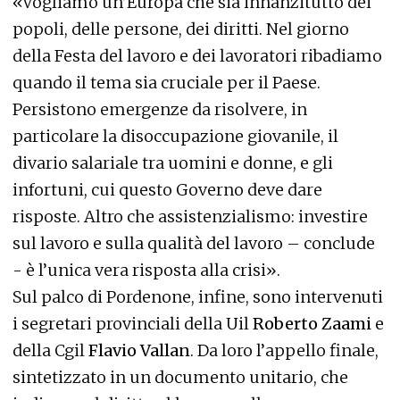
«Vogliamo un’Europa che sia innanzitutto dei
popoli, delle persone, dei diritti. Nel giorno
della Festa del lavoro e dei lavoratori ribadiamo
quando il tema sia cruciale per il Paese.
Persistono emergenze da risolvere, in
particolare la disoccupazione giovanile, il
divario salariale tra uomini e donne, e gli
infortuni, cui questo Governo deve dare
risposte. Altro che assistenzialismo: investire
sul lavoro e sulla qualità del lavoro – conclude
- è l’unica vera risposta alla crisi».
Sul palco di Pordenone, infine, sono intervenuti
i segretari provinciali della Uil
Roberto Zaami
e
della Cgil
Flavio Vallan
. Da loro l’appello finale,
sintetizzato in un documento unitario, che