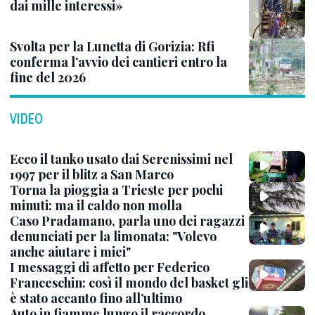
dai mille interessi»
Svolta per la Lunetta di Gorizia: Rfi
conferma l’avvio dei cantieri entro la
fine del 2026
VIDEO
Ecco il tanko usato dai Serenissimi nel
1997 per il blitz a San Marco
Torna la pioggia a Trieste per pochi
minuti: ma il caldo non molla
Caso Pradamano, parla uno dei ragazzi
denunciati per la limonata: "Volevo
anche aiutare i miei"
I messaggi di affetto per Federico
Franceschin: così il mondo del basket gli
è stato accanto fino all’ultimo
Auto in fiamme lungo il raccordo