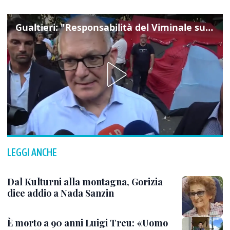
Gualtieri: "Responsabilità del Viminale su Spin Time? La posizione dei partiti è nota"
LEGGI ANCHE
Dal Kulturni alla montagna, Gorizia
dice addio a Nada Sanzin
È morto a 90 anni Luigi Treu: «Uomo