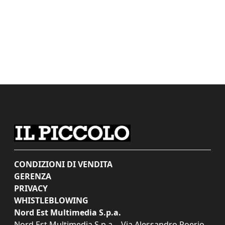
CONDIZIONI DI VENDITA
GERENZA
PRIVACY
WHISTLEBLOWING
Nord Est Multimedia S.p.a.
Nord Est Multimedia S.p.a. - Via Alessandro Poerio,