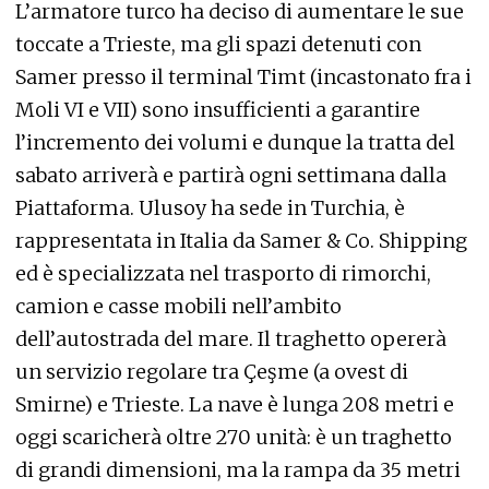
L’armatore turco ha deciso di aumentare le sue
toccate a Trieste, ma gli spazi detenuti con
Samer presso il terminal Timt (incastonato fra i
Moli VI e VII) sono insufficienti a garantire
l’incremento dei volumi e dunque la tratta del
sabato arriverà e partirà ogni settimana dalla
Piattaforma. Ulusoy ha sede in Turchia, è
rappresentata in Italia da Samer & Co. Shipping
ed è specializzata nel trasporto di rimorchi,
camion e casse mobili nell’ambito
dell’autostrada del mare. Il traghetto opererà
un servizio regolare tra Çeşme (a ovest di
Smirne) e Trieste. La nave è lunga 208 metri e
oggi scaricherà oltre 270 unità: è un traghetto
di grandi dimensioni, ma la rampa da 35 metri