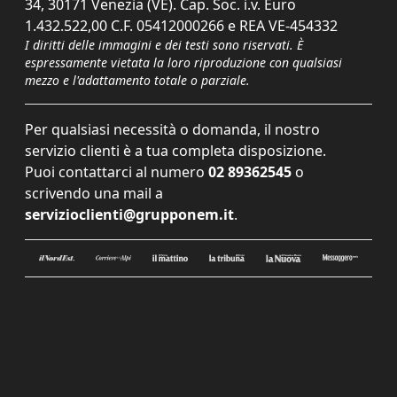
34, 30171 Venezia (VE). Cap. Soc. i.v. Euro
1.432.522,00 C.F. 05412000266 e REA VE-454332
I diritti delle immagini e dei testi sono riservati. È
espressamente vietata la loro riproduzione con qualsiasi
mezzo e l'adattamento totale o parziale.
Per qualsiasi necessità o domanda, il nostro
servizio clienti è a tua completa disposizione.
Puoi contattarci al numero
02 89362545
o
scrivendo una mail a
servizioclienti@grupponem.it
.