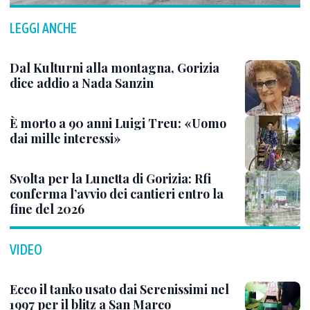
LEGGI ANCHE
Dal Kulturni alla montagna, Gorizia
dice addio a Nada Sanzin
È morto a 90 anni Luigi Treu: «Uomo
dai mille interessi»
Svolta per la Lunetta di Gorizia: Rfi
conferma l’avvio dei cantieri entro la
fine del 2026
VIDEO
Ecco il tanko usato dai Serenissimi nel
1997 per il blitz a San Marco