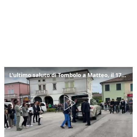
L'ultimo saluto di Tombolo a Matteo, il 17enne morto di tumore. Il video