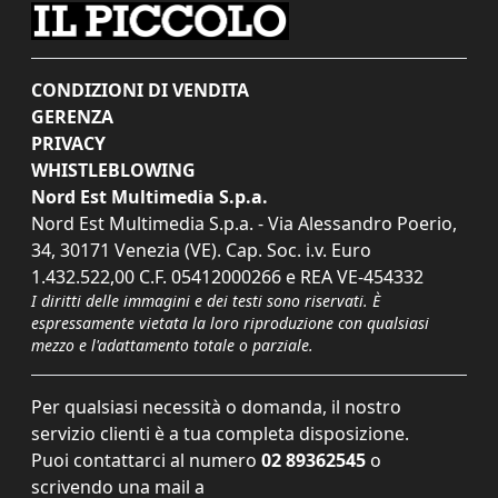
CONDIZIONI DI VENDITA
GERENZA
PRIVACY
WHISTLEBLOWING
Nord Est Multimedia S.p.a.
Nord Est Multimedia S.p.a. - Via Alessandro Poerio,
34, 30171 Venezia (VE). Cap. Soc. i.v. Euro
1.432.522,00 C.F. 05412000266 e REA VE-454332
I diritti delle immagini e dei testi sono riservati. È
espressamente vietata la loro riproduzione con qualsiasi
mezzo e l'adattamento totale o parziale.
Per qualsiasi necessità o domanda, il nostro
servizio clienti è a tua completa disposizione.
Puoi contattarci al numero
02 89362545
o
scrivendo una mail a