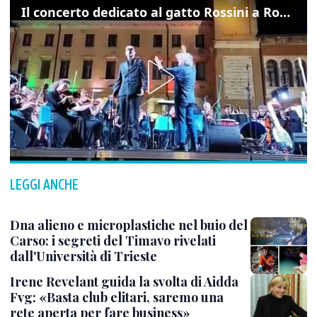
Il concerto dedicato al gatto Rossini a Rovigo: ecco un estratto
LEGGI ANCHE
Dna alieno e microplastiche nel buio del
Carso: i segreti del Timavo rivelati
dall'Università di Trieste
Irene Revelant guida la svolta di Aidda
Fvg: «Basta club elitari, saremo una
rete aperta per fare business»