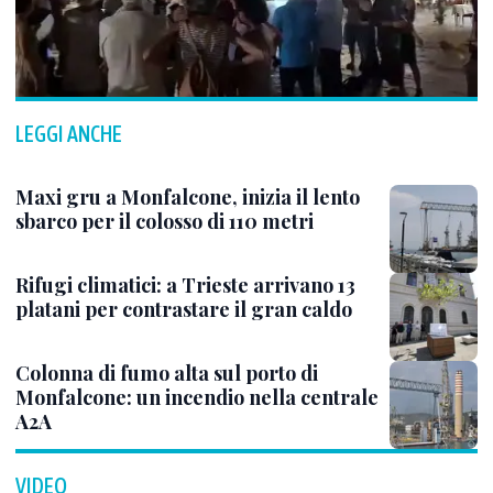
LEGGI ANCHE
Maxi gru a Monfalcone, inizia il lento
sbarco per il colosso di 110 metri
Rifugi climatici: a Trieste arrivano 13
platani per contrastare il gran caldo
Colonna di fumo alta sul porto di
Monfalcone: un incendio nella centrale
A2A
VIDEO