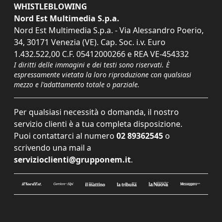
WHISTLEBLOWING
Nord Est Multimedia S.p.a.
Nord Est Multimedia S.p.a. - Via Alessandro Poerio,
34, 30171 Venezia (VE). Cap. Soc. i.v. Euro
1.432.522,00 C.F. 05412000266 e REA VE-454332
I diritti delle immagini e dei testi sono riservati. È
espressamente vietata la loro riproduzione con qualsiasi
mezzo e l'adattamento totale o parziale.
Per qualsiasi necessità o domanda, il nostro
servizio clienti è a tua completa disposizione.
Puoi contattarci al numero
02 89362545
o
scrivendo una mail a
servizioclienti@grupponem.it
.