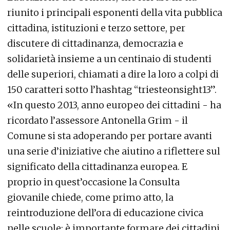
riunito i principali esponenti della vita pubblica
cittadina, istituzioni e terzo settore, per
discutere di cittadinanza, democrazia e
solidarietà insieme a un centinaio di studenti
delle superiori, chiamati a dire la loro a colpi di
150 caratteri sotto l’hashtag “triesteonsight13”.
«In questo 2013, anno europeo dei cittadini - ha
ricordato l’assessore Antonella Grim - il
Comune si sta adoperando per portare avanti
una serie d’iniziative che aiutino a riflettere sul
significato della cittadinanza europea. E
proprio in quest’occasione la Consulta
giovanile chiede, come primo atto, la
reintroduzione dell’ora di educazione civica
nelle scuole: è importante formare dei cittadini