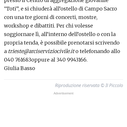
presso il Centro di aggregazione giovanile
“Toti”, e si chiuderà all’ostello di Campo Sacro
con una tre giorni di concerti, mostre,
workshop e dibattiti. Per chi volesse
soggiornare lì, all’interno dell’ostello o con la
propria tenda, è possibile prenotarsi scrivendo
a
trieste@arciserviziocivile.it
o telefonando allo
040 761683oppure al 340 9943166.
Giulia Basso
Riproduzione riservata © Il Piccolo