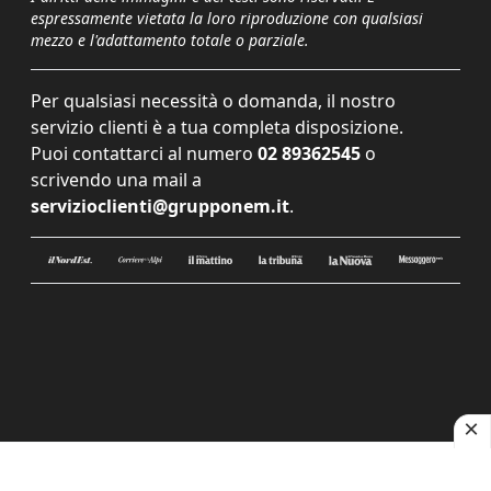
espressamente vietata la loro riproduzione con qualsiasi
mezzo e l'adattamento totale o parziale.
Per qualsiasi necessità o domanda, il nostro
servizio clienti è a tua completa disposizione.
Puoi contattarci al numero
02 89362545
o
scrivendo una mail a
servizioclienti@grupponem.it
.
Le tue preferenze relative alla privacy