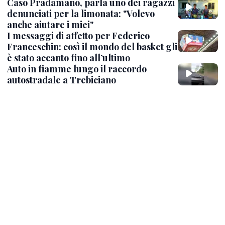
Caso Pradamano, parla uno dei ragazzi
denunciati per la limonata: "Volevo
anche aiutare i miei"
I messaggi di affetto per Federico
Franceschin: così il mondo del basket gli
è stato accanto fino all’ultimo
Auto in fiamme lungo il raccordo
autostradale a Trebiciano