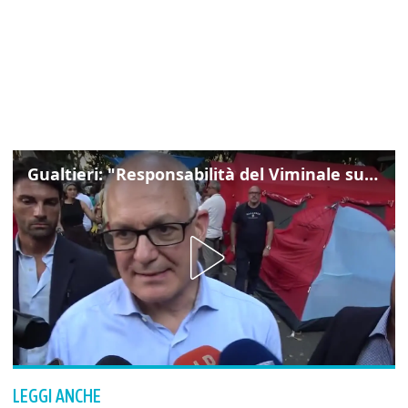
Gualtieri: "Responsabilità del Viminale su Spin Time? La posizione dei partiti è nota"
LEGGI ANCHE