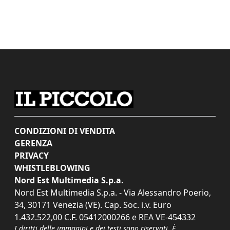
CONDIZIONI DI VENDITA
GERENZA
PRIVACY
WHISTLEBLOWING
Nord Est Multimedia S.p.a.
Nord Est Multimedia S.p.a. - Via Alessandro Poerio,
34, 30171 Venezia (VE). Cap. Soc. i.v. Euro
1.432.522,00 C.F. 05412000266 e REA VE-454332
I diritti delle immagini e dei testi sono riservati. È