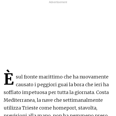
È
sul fronte marittimo che ha nuovamente
causato i peggiori guai la bora che ieri ha
soffiato impetuosa per tutta la giornata. Costa
Mediterranea, la nave che settimanalmente
utilizza Trieste come homeport, stavolta,
previsioni alla mano, non ha nemmeno preso