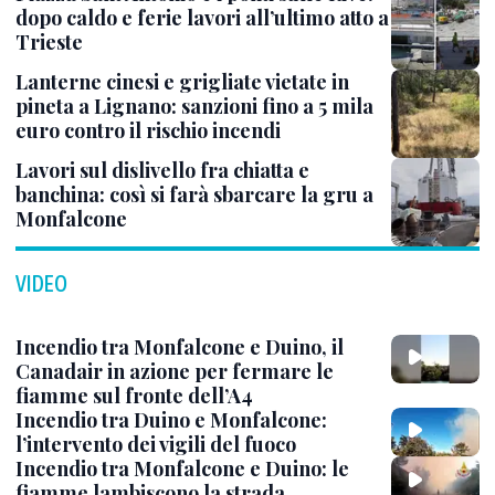
dopo caldo e ferie lavori all’ultimo atto a
Trieste
Lanterne cinesi e grigliate vietate in
pineta a Lignano: sanzioni fino a 5 mila
euro contro il rischio incendi
Lavori sul dislivello fra chiatta e
banchina: così si farà sbarcare la gru a
Monfalcone
VIDEO
Incendio tra Monfalcone e Duino, il
Canadair in azione per fermare le
fiamme sul fronte dell’A4
Incendio tra Duino e Monfalcone:
l’intervento dei vigili del fuoco
Incendio tra Monfalcone e Duino: le
fiamme lambiscono la strada