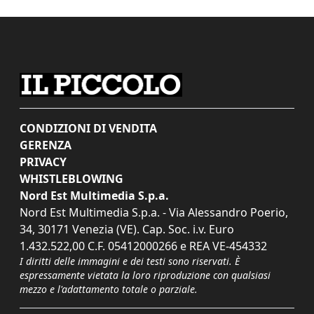
CONDIZIONI DI VENDITA
GERENZA
PRIVACY
WHISTLEBLOWING
Nord Est Multimedia S.p.a.
Nord Est Multimedia S.p.a. - Via Alessandro Poerio,
34, 30171 Venezia (VE). Cap. Soc. i.v. Euro
1.432.522,00 C.F. 05412000266 e REA VE-454332
I diritti delle immagini e dei testi sono riservati. È
espressamente vietata la loro riproduzione con qualsiasi
mezzo e l'adattamento totale o parziale.