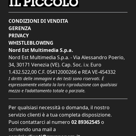
CONDIZIONI DI VENDITA
GERENZA
PRIVACY
WHISTLEBLOWING
Nord Est Multimedia S.p.a.
Nord Est Multimedia S.p.a. - Via Alessandro Poerio,
34, 30171 Venezia (VE). Cap. Soc. i.v. Euro
1.432.522,00 C.F. 05412000266 e REA VE-454332
I diritti delle immagini e dei testi sono riservati. È
espressamente vietata la loro riproduzione con qualsiasi
mezzo e l'adattamento totale o parziale.
Per qualsiasi necessità o domanda, il nostro
servizio clienti è a tua completa disposizione.
Puoi contattarci al numero
02 89362545
o
scrivendo una mail a