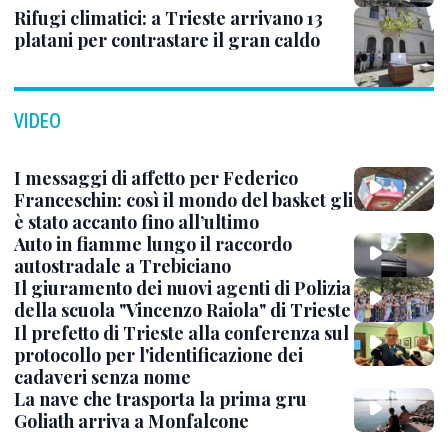
Rifugi climatici: a Trieste arrivano 13
platani per contrastare il gran caldo
VIDEO
I messaggi di affetto per Federico
Franceschin: così il mondo del basket gli
è stato accanto fino all’ultimo
Auto in fiamme lungo il raccordo
autostradale a Trebiciano
Il giuramento dei nuovi agenti di Polizia
della scuola "Vincenzo Raiola" di Trieste
Il prefetto di Trieste alla conferenza sul
protocollo per l'identificazione dei
cadaveri senza nome
La nave che trasporta la prima gru
Goliath arriva a Monfalcone