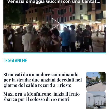
Venezia omaggia Guccini con una Cantata Anarchica in campo Santa Margherita
LEGGI ANCHE
Stroncati da un malore camminando
per la strada: due anziani deceduti nel
giorno del caldo record a Trieste
Maxi gru a Monfalcone, inizia il lento
sbarco per il colosso di 110 metri