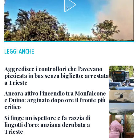
LEGGI ANCHE
Aggredisce i controllori che l’avevano
pizzicata in bus senza biglietto: arrestata
a Trieste
Ancora attivo l’incendio tra Monfalcone
e Duino: arginato dopo ore il fronte più
critico
Si finge un ispettore e fa razzia di
lingotti d’oro: anziana derubata a
Trieste