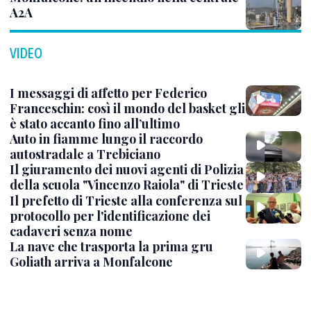
A2A
VIDEO
I messaggi di affetto per Federico
Franceschin: così il mondo del basket gli
è stato accanto fino all’ultimo
Auto in fiamme lungo il raccordo
autostradale a Trebiciano
Il giuramento dei nuovi agenti di Polizia
della scuola "Vincenzo Raiola" di Trieste
Il prefetto di Trieste alla conferenza sul
protocollo per l'identificazione dei
cadaveri senza nome
La nave che trasporta la prima gru
Goliath arriva a Monfalcone