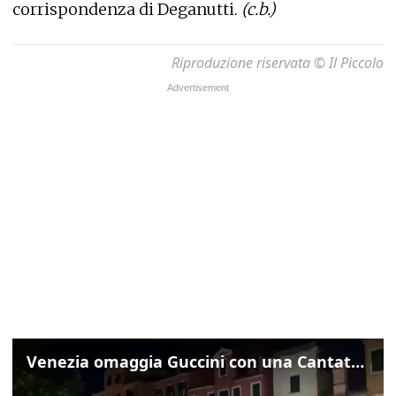
corrispondenza di Deganutti.
(c.b.)
Riproduzione riservata © Il Piccolo
Venezia omaggia Guccini con una Cantata Anarchica in campo Santa Margherita