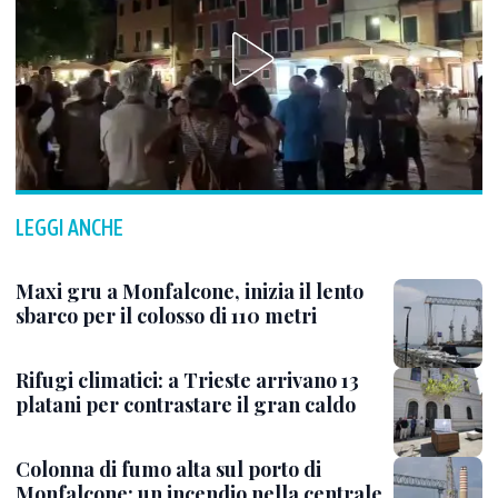
LEGGI ANCHE
Maxi gru a Monfalcone, inizia il lento
sbarco per il colosso di 110 metri
Rifugi climatici: a Trieste arrivano 13
platani per contrastare il gran caldo
Colonna di fumo alta sul porto di
Monfalcone: un incendio nella centrale