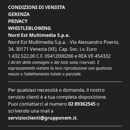
CONDIZIONI DI VENDITA
GERENZA
PRIVACY
WHISTLEBLOWING
Nord Est Multimedia S.p.a.
Nord Est Multimedia S.p.a. - Via Alessandro Poerio,
34, 30171 Venezia (VE). Cap. Soc. i.v. Euro
1.432.522,00 C.F. 05412000266 e REA VE-454332
I diritti delle immagini e dei testi sono riservati. È
espressamente vietata la loro riproduzione con qualsiasi
mezzo e l'adattamento totale o parziale.
Per qualsiasi necessità o domanda, il nostro
servizio clienti è a tua completa disposizione.
Puoi contattarci al numero
02 89362545
o
scrivendo una mail a
servizioclienti@grupponem.it
.