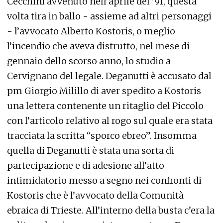
Cecchini avvenuto nell’aprile del ’91, questa
volta tira in ballo - assieme ad altri personaggi
- l’avvocato Alberto Kostoris, o meglio
l’incendio che aveva distrutto, nel mese di
gennaio dello scorso anno, lo studio a
Cervignano del legale. Deganutti è accusato dal
pm Giorgio Milillo di aver spedito a Kostoris
una lettera contenente un ritaglio del Piccolo
con l’articolo relativo al rogo sul quale era stata
tracciata la scritta “sporco ebreo”. Insomma
quella di Deganutti è stata una sorta di
partecipazione e di adesione all’atto
intimidatorio messo a segno nei confronti di
Kostoris che è l’avvocato della Comunità
ebraica di Trieste. All’interno della busta c’era la