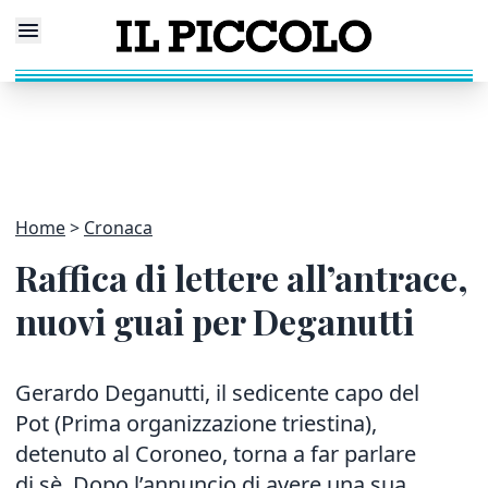
Home
Cronaca
Raffica di lettere all’antrace,
nuovi guai per Deganutti
Gerardo Deganutti, il sedicente capo del
Pot (Prima organizzazione triestina),
detenuto al Coroneo, torna a far parlare
di sè. Dopo l’annuncio di avere una sua