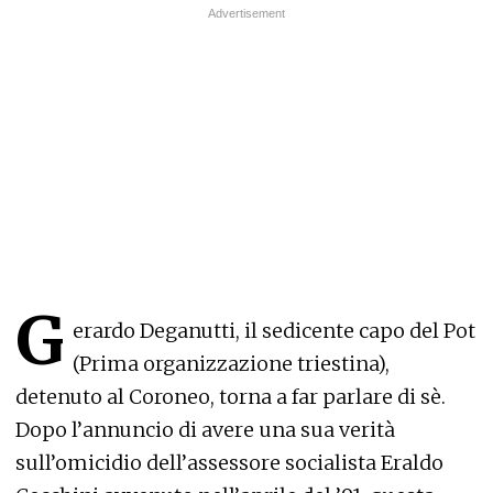
G
erardo Deganutti, il sedicente capo del Pot
(Prima organizzazione triestina),
detenuto al Coroneo, torna a far parlare di sè.
Dopo l’annuncio di avere una sua verità
sull’omicidio dell’assessore socialista Eraldo