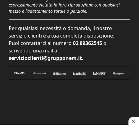
espressamente vietata la loro riproduzione con qualsiasi
mezzo e l'adattamento totale o parziale.
Per qualsiasi necessità o domanda, il nostro
servizio clienti è a tua completa disposizione.
Puoi contattarci al numero
02 89362545
o
scrivendo una mail a
servizioclienti@grupponem.it
.
Le tue preferenze relative alla privacy