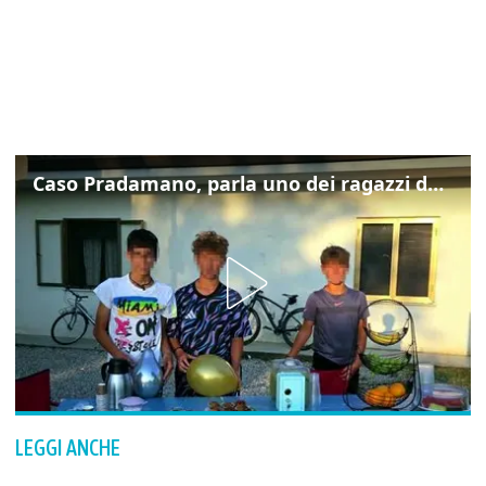
Caso Pradamano, parla uno dei ragazzi denunciati per la limonata: "Volevo anche aiutare i miei"
LEGGI ANCHE