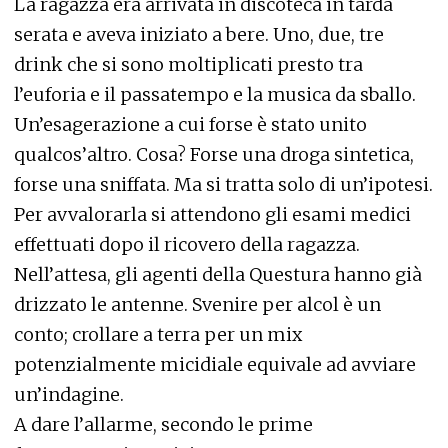
La ragazza era arrivata in discoteca in tarda
serata e aveva iniziato a bere. Uno, due, tre
drink che si sono moltiplicati presto tra
l’euforia e il passatempo e la musica da sballo.
Un’esagerazione a cui forse è stato unito
qualcos’altro. Cosa? Forse una droga sintetica,
forse una sniffata. Ma si tratta solo di un’ipotesi.
Per avvalorarla si attendono gli esami medici
effettuati dopo il ricovero della ragazza.
Nell’attesa, gli agenti della Questura hanno già
drizzato le antenne. Svenire per alcol è un
conto; crollare a terra per un mix
potenzialmente micidiale equivale ad avviare
un’indagine.
A dare l’allarme, secondo le prime