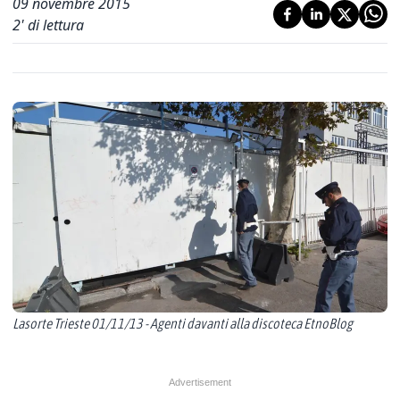
09 novembre 2015
2
' di lettura
Lasorte Trieste 01/11/13 - Agenti davanti alla discoteca EtnoBlog