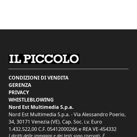
CONDIZIONI DI VENDITA
GERENZA
PRIVACY
WHISTLEBLOWING
Nord Est Multimedia S.p.a.
Nord Est Multimedia S.p.a. - Via Alessandro Poerio,
34, 30171 Venezia (VE). Cap. Soc. i.v. Euro
1.432.522,00 C.F. 05412000266 e REA VE-454332
I diritti delle immagini e dei testi sono riservati. È