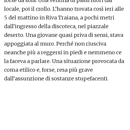
forse da sola. Una ventina di passi fuori dal
locale, poi il crollo. L’hanno trovata così ieri alle
5 del mattino in Riva Traiana, a pochi metri
dall’ingresso della discoteca, nel piazzale
deserto. Una giovane quasi priva di sensi, stava
appoggiata al muro. Perché non riusciva
neanche più a reggersi in piedi e nemmeno ce
la faceva a parlare. Una situazione provocata da
coma etilico e, forse, resa più grave
dall’assunzione di sostanze stupefacenti.