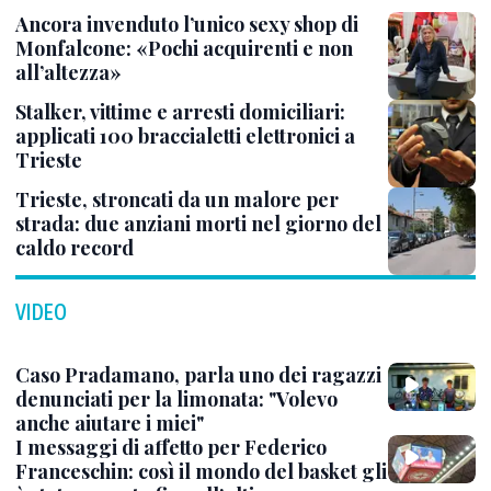
Ancora invenduto l’unico sexy shop di
Monfalcone: «Pochi acquirenti e non
all’altezza»
Stalker, vittime e arresti domiciliari:
applicati 100 braccialetti elettronici a
Trieste
Trieste, stroncati da un malore per
strada: due anziani morti nel giorno del
caldo record
VIDEO
Caso Pradamano, parla uno dei ragazzi
denunciati per la limonata: "Volevo
anche aiutare i miei"
I messaggi di affetto per Federico
Franceschin: così il mondo del basket gli