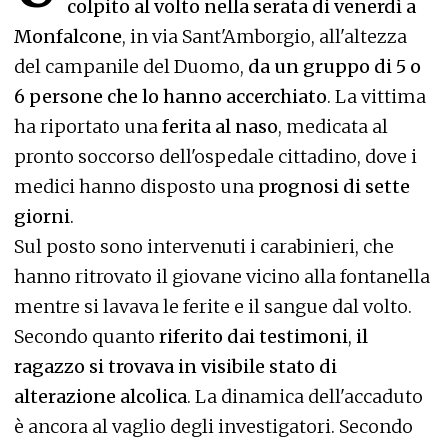
colpito al volto nella serata di venerdì a
Monfalcone
, in via Sant'Amborgio, all'altezza
del campanile del Duomo,
da un gruppo di 5 o
6 persone che lo hanno accerchiato
. La vittima
ha riportato una
ferita al naso
, medicata al
pronto soccorso dell'ospedale cittadino, dove i
medici hanno disposto una
prognosi di sette
giorni
.
Sul posto sono intervenuti i carabinieri, che
hanno ritrovato il giovane vicino alla fontanella
mentre si lavava le ferite e il sangue dal volto.
Secondo quanto
riferito dai testimoni
,
il
ragazzo si trovava in visibile stato di
alterazione alcolica
. La dinamica dell'accaduto
è ancora al vaglio degli investigatori. Secondo