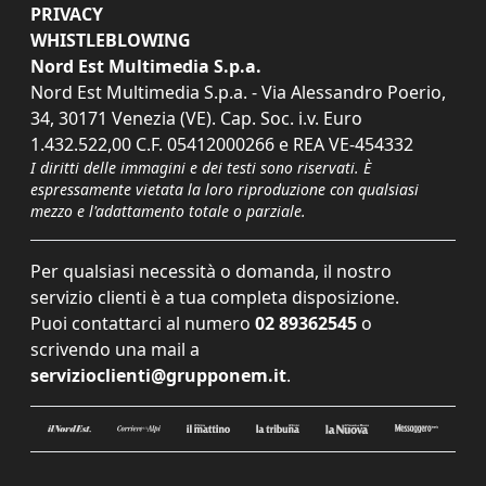
PRIVACY
WHISTLEBLOWING
Nord Est Multimedia S.p.a.
Nord Est Multimedia S.p.a. - Via Alessandro Poerio,
34, 30171 Venezia (VE). Cap. Soc. i.v. Euro
1.432.522,00 C.F. 05412000266 e REA VE-454332
I diritti delle immagini e dei testi sono riservati. È
espressamente vietata la loro riproduzione con qualsiasi
mezzo e l'adattamento totale o parziale.
Per qualsiasi necessità o domanda, il nostro
servizio clienti è a tua completa disposizione.
Puoi contattarci al numero
02 89362545
o
scrivendo una mail a
servizioclienti@grupponem.it
.