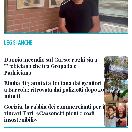
LEGGI ANCHE
Doppio incendio sul Carso: roghi sia a
Trebiciano che tra Gropada e
Padriciano
Bimba di 3 anni si allontana dai genitori
a Barcola: ritrovata dai poliziotti dopo 20
minuti
Gorizia, la rabbia dei commercianti per i
rincari Tari: «Cassonetti pieni e costi
insostenibili»