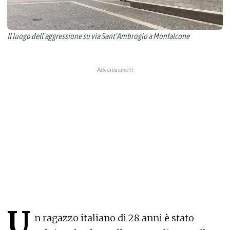
Il luogo dell'aggressione su via Sant'Ambrogio a Monfalcone
U
n ragazzo italiano di 28 anni è stato