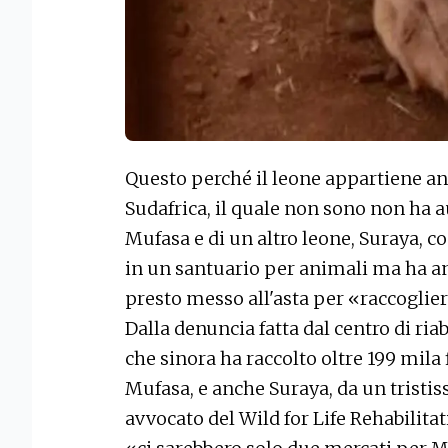
Questo perché il leone appartiene an
Sudafrica, il quale non sono non ha a
Mufasa e di un altro leone, Suraya, co
in un santuario per animali ma ha a
presto messo all'asta per «raccoglier
Dalla denuncia fatta dal centro di ria
che sinora ha raccolto oltre 199 mila
Mufasa, e anche Suraya, da un tristi
avvocato del Wild for Life Rehabilitat