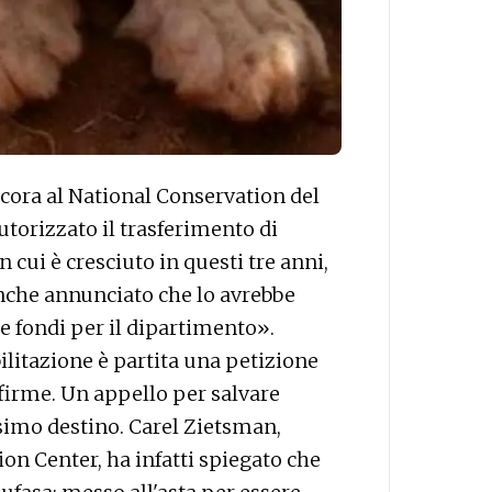
cora al National Conservation del
utorizzato il trasferimento di
n cui è cresciuto in questi tre anni,
nche annunciato che lo avrebbe
e fondi per il dipartimento».
bilitazione
è partita una petizione
 firme. Un appello per salvare
ssimo destino. Carel Zietsman,
ion Center, ha infatti spiegato che