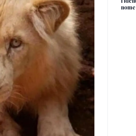
l'iden
nome