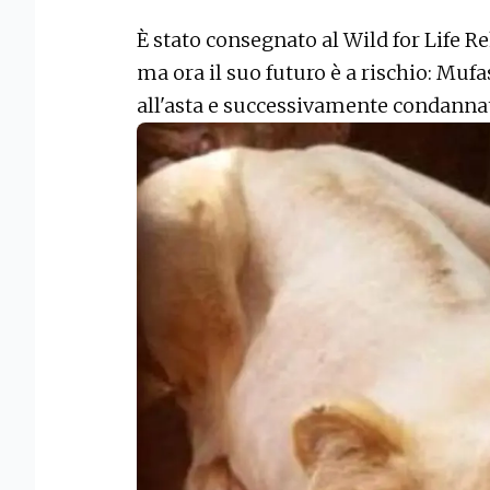
È stato consegnato al Wild for Life R
ma ora il suo futuro è a rischio: Mufa
all'asta e successivamente condannato