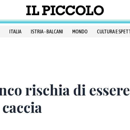
ITALIA
ISTRIA - BALCANI
MONDO
CULTURA E SPET
nco rischia di essere
 caccia