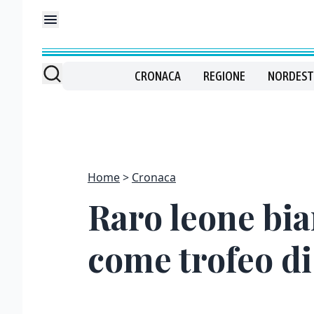
CRONACA
REGIONE
NORDEST
Home
Cronaca
Raro leone bia
come trofeo di