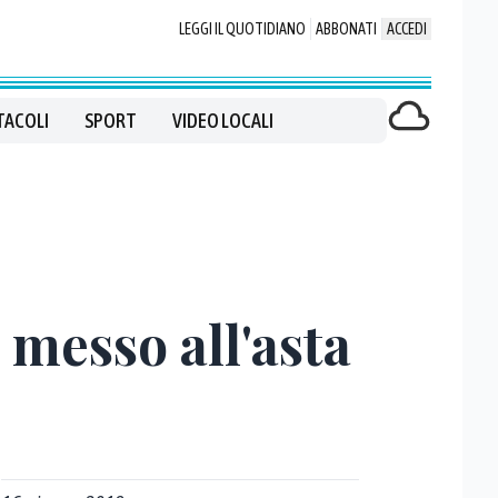
LEGGI IL QUOTIDIANO
ABBONATI
ACCEDI
TACOLI
SPORT
VIDEO LOCALI
 messo all'asta