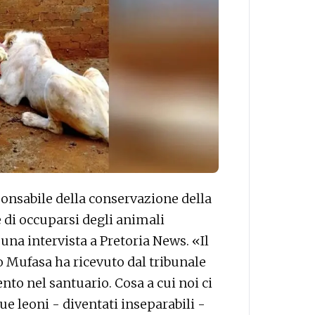
onsabile della conservazione della
e di occuparsi degli animali
 una intervista a Pretoria News
. «Il
to Mufasa ha ricevuto dal tribunale
ento nel santuario. Cosa a cui noi ci
 leoni - diventati inseparabili -