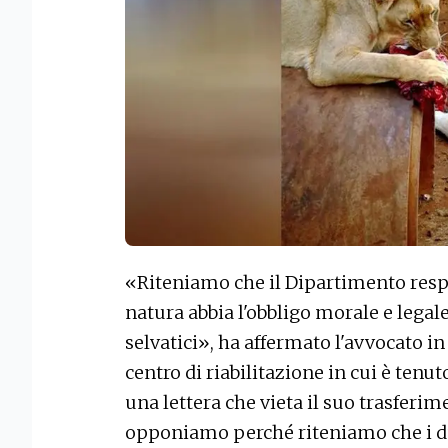
«Riteniamo che il Dipartimento resp
natura abbia l'obbligo morale e legal
selvatici», ha affermato l'avvocato
in
centro di riabilitazione in cui è tenu
una lettera che vieta il suo trasferim
opponiamo perché riteniamo che i due