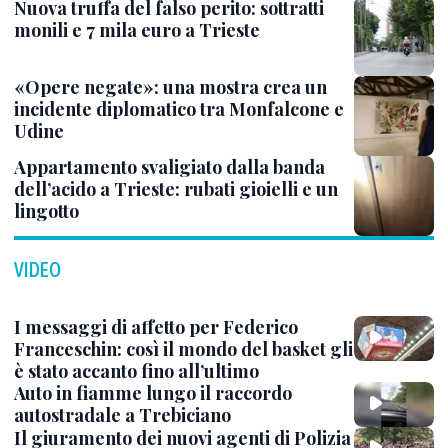
Nuova truffa del falso perito: sottratti
monili e 7 mila euro a Trieste
«Opere negate»: una mostra crea un
incidente diplomatico tra Monfalcone e
Udine
Appartamento svaligiato dalla banda
dell’acido a Trieste: rubati gioielli e un
lingotto
VIDEO
I messaggi di affetto per Federico
Franceschin: così il mondo del basket gli
è stato accanto fino all’ultimo
Auto in fiamme lungo il raccordo
autostradale a Trebiciano
Il giuramento dei nuovi agenti di Polizia