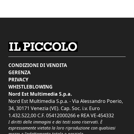
CONDIZIONI DI VENDITA
GERENZA
PRIVACY
WHISTLEBLOWING
Nord Est Multimedia S.p.a.
Nord Est Multimedia S.p.a. - Via Alessandro Poerio,
34, 30171 Venezia (VE). Cap. Soc. i.v. Euro
1.432.522,00 C.F. 05412000266 e REA VE-454332
I diritti delle immagini e dei testi sono riservati. È
espressamente vietata la loro riproduzione con qualsiasi
mezzo e l'adattamento totale o parziale.