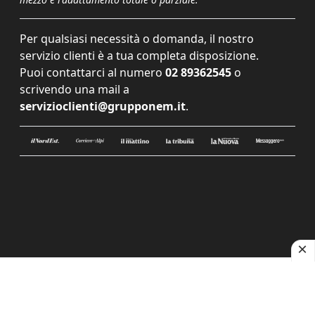
Per qualsiasi necessità o domanda, il nostro
servizio clienti è a tua completa disposizione.
Puoi contattarci al numero
02 89362545
o
scrivendo una mail a
servizioclienti@grupponem.it
.
Le tue preferenze relative alla privacy
Informativa sulla raccolta