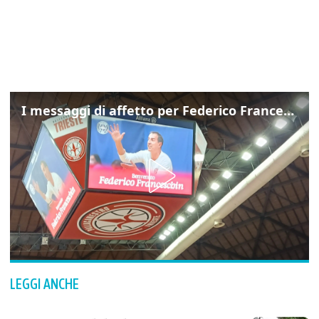
I messaggi di affetto per Federico Franceschin: così il mondo del basket gli è stato accanto fino all’ultimo
LEGGI ANCHE