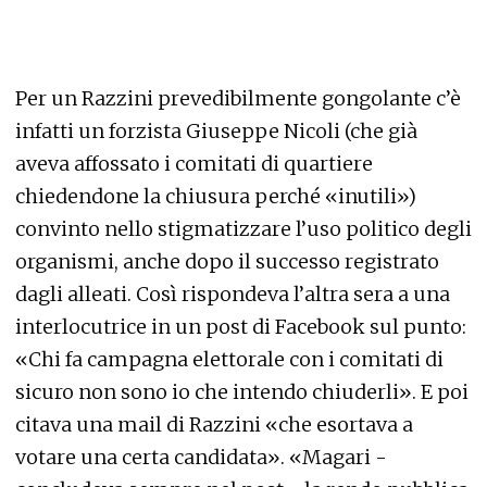
Per un Razzini prevedibilmente gongolante c’è
infatti un forzista Giuseppe Nicoli (che già
aveva affossato i comitati di quartiere
chiedendone la chiusura perché «inutili»)
convinto nello stigmatizzare l’uso politico degli
organismi, anche dopo il successo registrato
dagli alleati. Così rispondeva l’altra sera a una
interlocutrice in un post di Facebook sul punto:
«Chi fa campagna elettorale con i comitati di
sicuro non sono io che intendo chiuderli». E poi
citava una mail di Razzini «che esortava a
votare una certa candidata». «Magari -