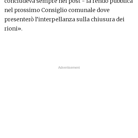
concludeva sempre nel post - la rendo pubblica
nel prossimo Consiglio comunale dove
presenterò l’interpellanza sulla chiusura dei
rioni».