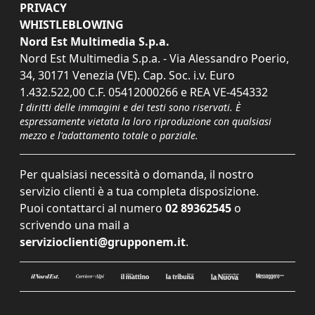
PRIVACY
WHISTLEBLOWING
Nord Est Multimedia S.p.a.
Nord Est Multimedia S.p.a. - Via Alessandro Poerio,
34, 30171 Venezia (VE). Cap. Soc. i.v. Euro
1.432.522,00 C.F. 05412000266 e REA VE-454332
I diritti delle immagini e dei testi sono riservati. È
espressamente vietata la loro riproduzione con qualsiasi
mezzo e l'adattamento totale o parziale.
Per qualsiasi necessità o domanda, il nostro
servizio clienti è a tua completa disposizione.
Puoi contattarci al numero
02 89362545
o
scrivendo una mail a
servizioclienti@grupponem.it
.