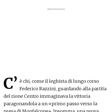
C’
è chi, come il leghista di lungo corso
Federico Razzini, guardando alla partita
del rione Centro immaginava la vittoria
paragonandola a un «primo passo verso la
presa di Monfalcone». Insomma, una prova