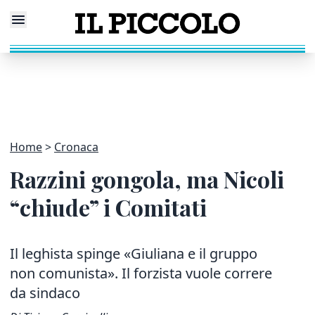
Home
Cronaca
Razzini gongola, ma Nicoli
“chiude” i Comitati
Il leghista spinge «Giuliana e il gruppo
non comunista». Il forzista vuole correre
da sindaco