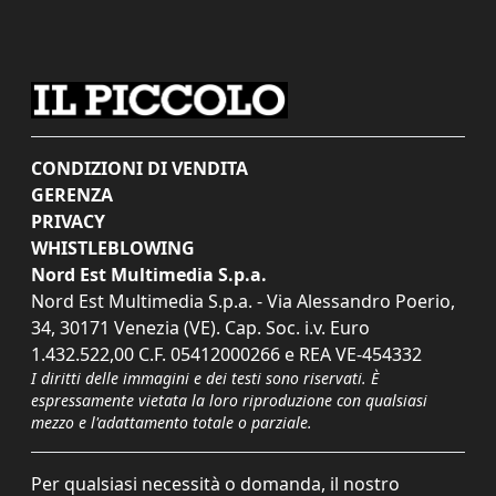
CONDIZIONI DI VENDITA
GERENZA
PRIVACY
WHISTLEBLOWING
Nord Est Multimedia S.p.a.
Nord Est Multimedia S.p.a. - Via Alessandro Poerio,
34, 30171 Venezia (VE). Cap. Soc. i.v. Euro
1.432.522,00 C.F. 05412000266 e REA VE-454332
I diritti delle immagini e dei testi sono riservati. È
espressamente vietata la loro riproduzione con qualsiasi
mezzo e l'adattamento totale o parziale.
Per qualsiasi necessità o domanda, il nostro