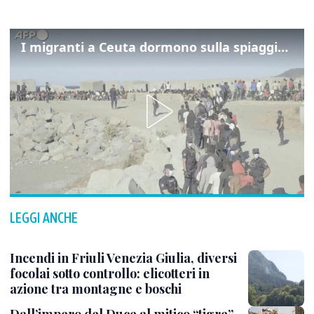
I migranti a Ceuta dormono sulla spiaggia: "Vogliamo entrare in Europa"
LEGGI ANCHE
Incendi in Friuli Venezia Giulia, diversi
focolai sotto controllo: elicotteri in
azione tra montagne e boschi