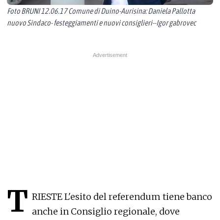
Foto BRUNI 12.06.17 Comune di Duino-Aurisina: Daniela Pallotta
nuovo Sindaco- festeggiamenti e nuovi consiglieri--Igor gabrovec
T
RIESTE L'esito del referendum tiene banco
anche in Consiglio regionale, dove