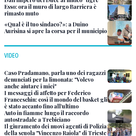
Dall’impero del Duce al mitico “tigre”
Esso: ora il muro di largo Barriera è
rimasto muto
«Qual è il tuo sindaco?»: a Duino
Aurisina si apre la corsa per il municipio
VIDEO
Caso Pradamano, parla uno dei ragazzi
denunciati per la limonata: "Volevo
anche aiutare i miei"
I messaggi di affetto per Federico
Franceschin: così il mondo del basket gli
è stato accanto fino all’ultimo
Auto in fiamme lungo il raccordo
autostradale a Trebiciano
Il giuramento dei nuovi agenti di Polizia
della scuola "Vincenzo Raiola" di Trieste