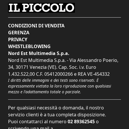
CONDIZIONI DI VENDITA
GERENZA
PRIVACY
WHISTLEBLOWING
Nord Est Multimedia S.p.a.
Nord Est Multimedia S.p.a. - Via Alessandro Poerio,
34, 30171 Venezia (VE). Cap. Soc. i.v. Euro
1.432.522,00 C.F. 05412000266 e REA VE-454332
I diritti delle immagini e dei testi sono riservati. È
espressamente vietata la loro riproduzione con qualsiasi
mezzo e l'adattamento totale o parziale.
Per qualsiasi necessità o domanda, il nostro
servizio clienti è a tua completa disposizione.
Puoi contattarci al numero
02 89362545
o
scrivendo una mail a