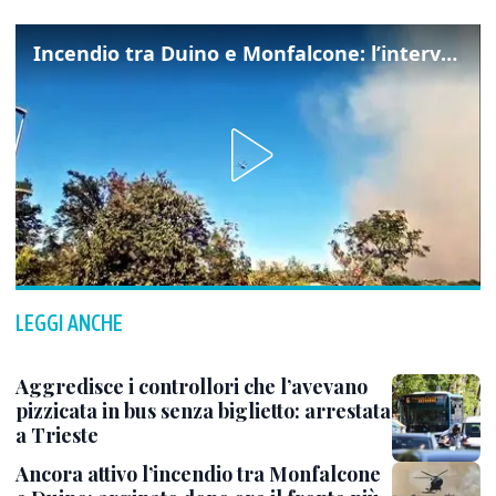
Incendio tra Duino e Monfalcone: l’intervento dei vigili del fuoco
LEGGI ANCHE
Aggredisce i controllori che l’avevano
pizzicata in bus senza biglietto: arrestata
a Trieste
Ancora attivo l’incendio tra Monfalcone