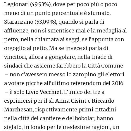
Legionari (49,93%), dove per poco più o poco
meno di un punto percentuale è sfumato.
Staranzano (53,09%), quando si parla di
affluenze, non si smentisce mai e la medaglia al
petto, nella chiamata ai seggi, se l’appunta con
orgoglio al petto. Ma se invece si parla di
vincitori, allora a gongolare, nella triade di
sindaci che assieme farebbero la Città Comune
– non c’avessero messo lo zampino gli elettori
a votare picche all’ultimo referendum del 2016
– è solo
Livio Vecchiet
. L’unico dei tre a
esprimersi per il sì.
Anna Cisint
e
Riccardo
Marchesan
, rispettivamente primi cittadini
nella città del cantiere e del bobolar, hanno
siglato, in fondo per le medesime ragioni, un