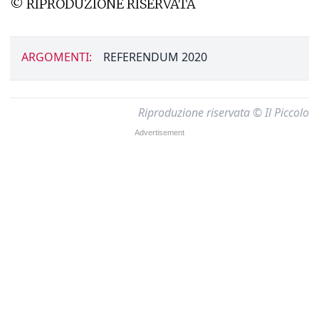
© RIPRODUZIONE RISERVATA
ARGOMENTI:
REFERENDUM 2020
Riproduzione riservata © Il Piccolo