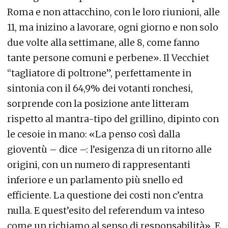
Roma e non attacchino, con le loro riunioni, alle
11, ma inizino a lavorare, ogni giorno e non solo
due volte alla settimane, alle 8, come fanno
tante persone comuni e perbene». Il Vecchiet
“tagliatore di poltrone”, perfettamente in
sintonia con il 64,9% dei votanti ronchesi,
sorprende con la posizione ante litteram
rispetto al mantra-tipo del grillino, dipinto con
le cesoie in mano: «La penso così dalla
gioventù – dice –: l’esigenza di un ritorno alle
origini, con un numero di rappresentanti
inferiore e un parlamento più snello ed
efficiente. La questione dei costi non c’entra
nulla. E quest’esito del referendum va inteso
come un richiamo al senso di responsabilità». E