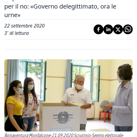
per il no: «Governo delegittimato, ora le
urne»
22 settembre 2020
3
' di lettura
Bonaventura Monfalcone-21.09.2020 Scrutinio-Seggio elettorale-