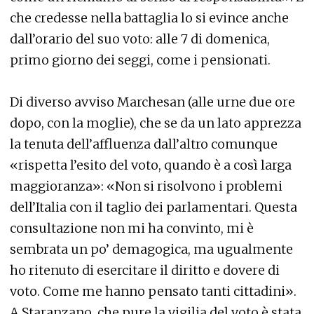
che credesse nella battaglia lo si evince anche
dall’orario del suo voto: alle 7 di domenica,
primo giorno dei seggi, come i pensionati.
Di diverso avviso Marchesan (alle urne due ore
dopo, con la moglie), che se da un lato apprezza
la tenuta dell’affluenza dall’altro comunque
«rispetta l’esito del voto, quando è a così larga
maggioranza»: «Non si risolvono i problemi
dell’Italia con il taglio dei parlamentari. Questa
consultazione non mi ha convinto, mi è
sembrata un po’ demagogica, ma ugualmente
ho ritenuto di esercitare il diritto e dovere di
voto. Come me hanno pensato tanti cittadini».
A Staranzano, che pure la vigilia del voto è stata