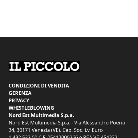
CONDIZIONI DI VENDITA
GERENZA
PRIVACY
WHISTLEBLOWING
Nord Est Multimedia S.p.a.
Nord Est Multimedia S.p.a. - Via Alessandro Poerio,
34, 30171 Venezia (VE). Cap. Soc. i.v. Euro
1.432.522,00 C.F. 05412000266 e REA VE-454332