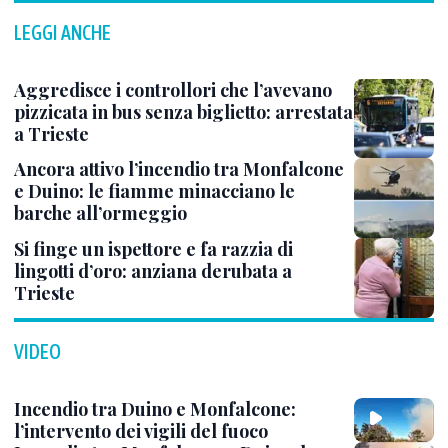
LEGGI ANCHE
Aggredisce i controllori che l’avevano
pizzicata in bus senza biglietto: arrestata
a Trieste
Ancora attivo l’incendio tra Monfalcone
e Duino: le fiamme minacciano le
barche all’ormeggio
Si finge un ispettore e fa razzia di
lingotti d’oro: anziana derubata a
Trieste
VIDEO
Incendio tra Duino e Monfalcone:
l’intervento dei vigili del fuoco