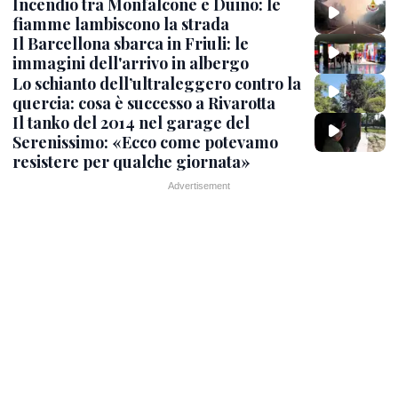
Incendio tra Monfalcone e Duino: le
fiamme lambiscono la strada
Il Barcellona sbarca in Friuli: le
immagini dell'arrivo in albergo
Lo schianto dell’ultraleggero contro la
quercia: cosa è successo a Rivarotta
Il tanko del 2014 nel garage del
Serenissimo: «Ecco come potevamo
resistere per qualche giornata»