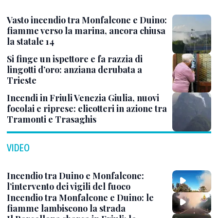
Vasto incendio tra Monfalcone e Duino:
fiamme verso la marina, ancora chiusa
la statale 14
Si finge un ispettore e fa razzia di
lingotti d’oro: anziana derubata a
Trieste
Incendi in Friuli Venezia Giulia, nuovi
focolai e riprese: elicotteri in azione tra
Tramonti e Trasaghis
VIDEO
Incendio tra Duino e Monfalcone:
l’intervento dei vigili del fuoco
Incendio tra Monfalcone e Duino: le
fiamme lambiscono la strada