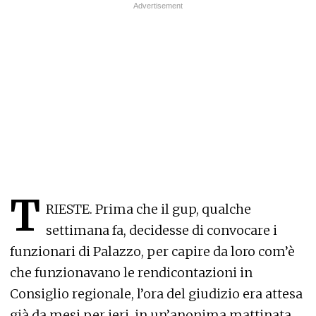
T
RIESTE. Prima che il gup, qualche
settimana fa, decidesse di convocare i
funzionari di Palazzo, per capire da loro com’è
che funzionavano le rendicontazioni in
Consiglio regionale, l’ora del giudizio era attesa
già da mesi per ieri, in un’anonima mattinata