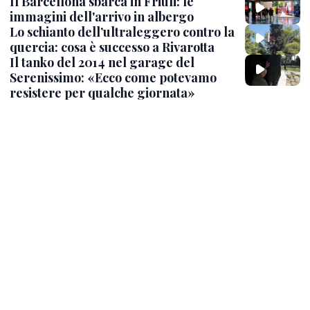
Il Barcellona sbarca in Friuli: le
immagini dell'arrivo in albergo
Lo schianto dell’ultraleggero contro la
quercia: cosa è successo a Rivarotta
Il tanko del 2014 nel garage del
Serenissimo: «Ecco come potevamo
resistere per qualche giornata»