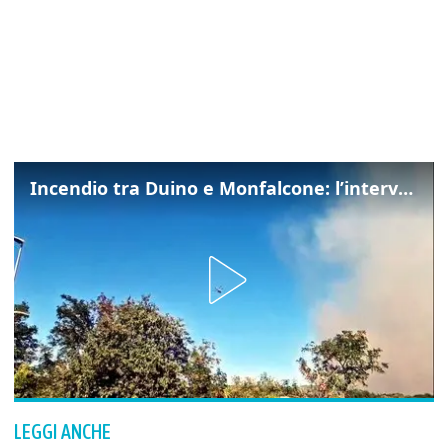
Incendio tra Duino e Monfalcone: l’intervento dei vigili del fuoco
LEGGI ANCHE