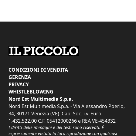
CONDIZIONI DI VENDITA
GERENZA
PRIVACY
WHISTLEBLOWING
Nord Est Multimedia S.p.a.
Nord Est Multimedia S.p.a. - Via Alessandro Poerio,
34, 30171 Venezia (VE). Cap. Soc. i.v. Euro
1.432.522,00 C.F. 05412000266 e REA VE-454332
I diritti delle immagini e dei testi sono riservati. È
espressamente vietata la loro riproduzione con qualsiasi