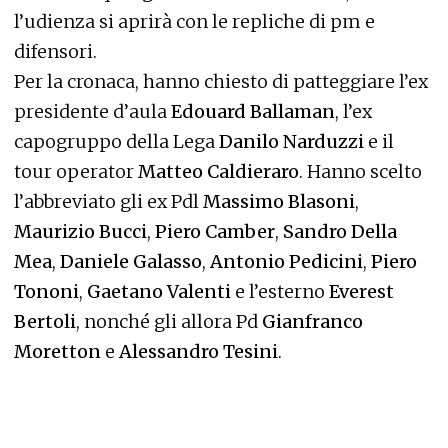
l’udienza si aprirà con le repliche di pm e
difensori.
Per la cronaca, hanno chiesto di patteggiare l’ex
presidente d’aula
Edouard Ballaman
, l’ex
capogruppo della Lega
Danilo Narduzzi
e il
tour operator
Matteo Caldieraro
. Hanno scelto
l’abbreviato gli ex Pdl
Massimo Blasoni
,
Maurizio Bucci
,
Piero Camber
,
Sandro Della
Mea
,
Daniele Galasso
,
Antonio Pedicini
,
Piero
Tononi
,
Gaetano Valenti
e l’esterno
Everest
Bertoli
, nonché gli allora Pd
Gianfranco
Moretton
e
Alessandro Tesini
.