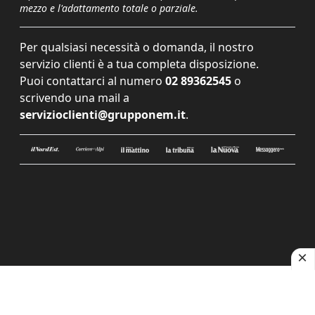
mezzo e l'adattamento totale o parziale.
Per qualsiasi necessità o domanda, il nostro
servizio clienti è a tua completa disposizione.
Puoi contattarci al numero
02 89362545
o
scrivendo una mail a
servizioclienti@grupponem.it
.
Le tue preferenze relative alla privacy
Informativa sulla raccolta