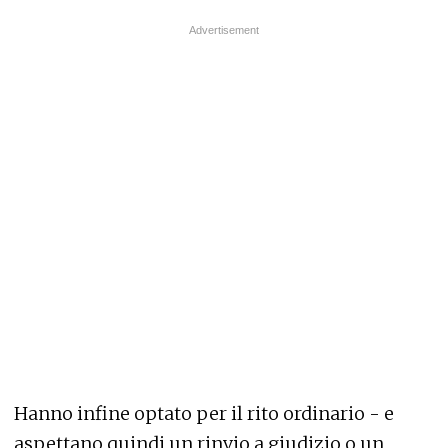
Hanno infine optato per il rito ordinario - e
aspettano quindi un rinvio a giudizio o un