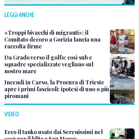
LEGGI ANCHE
«Troppi bivacchi di migranti»: il
Comitato decoro a Gorizia lancia una
raccolta firme
Da Grado verso il golfo: così sub e
squadre specializzate vegliano sul
nostro mare
Incendi in Carso, la Procura di Trieste
apre i primi fascicoli: ipotesi di uno o più
piromani
VIDEO
Ecco il tanko usato dai Serenissimi nel
1997 per il blitz a San Marco