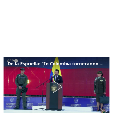
De la Espriella: "In Colombia torneranno ordine, autorità e libertà"