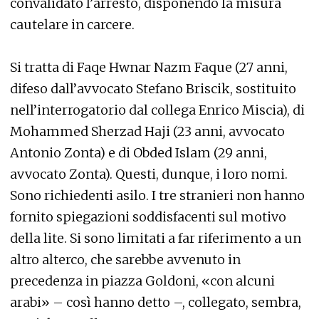
convalidato l’arresto, disponendo la misura
cautelare in carcere.
Si tratta di Faqe Hwnar Nazm Faque (27 anni,
difeso dall’avvocato Stefano Briscik, sostituito
nell’interrogatorio dal collega Enrico Miscia), di
Mohammed Sherzad Haji (23 anni, avvocato
Antonio Zonta) e di Obded Islam (29 anni,
avvocato Zonta). Questi, dunque, i loro nomi.
Sono richiedenti asilo. I tre stranieri non hanno
fornito spiegazioni soddisfacenti sul motivo
della lite. Si sono limitati a far riferimento a un
altro alterco, che sarebbe avvenuto in
precedenza in piazza Goldoni, «con alcuni
arabi» – così hanno detto –, collegato, sembra,