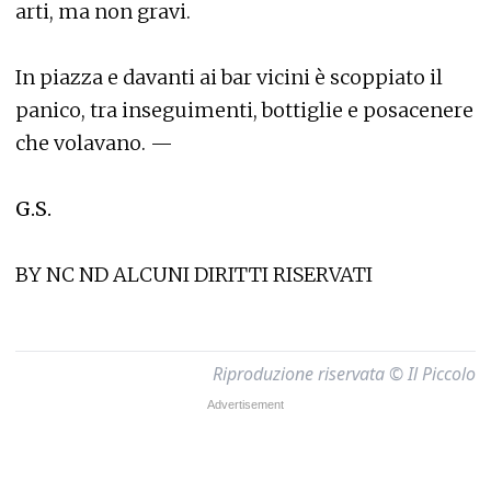
arti, ma non gravi.
In piazza e davanti ai bar vicini è scoppiato il
panico, tra inseguimenti, bottiglie e posacenere
che volavano. —
G.S.
BY NC ND ALCUNI DIRITTI RISERVATI
Riproduzione riservata © Il Piccolo