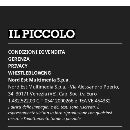
CONDIZIONI DI VENDITA
GERENZA
PRIVACY
WHISTLEBLOWING
Nord Est Multimedia S.p.a.
Nord Est Multimedia S.p.a. - Via Alessandro Poerio,
34, 30171 Venezia (VE). Cap. Soc. i.v. Euro
1.432.522,00 C.F. 05412000266 e REA VE-454332
I diritti delle immagini e dei testi sono riservati. È
espressamente vietata la loro riproduzione con qualsiasi
mezzo e l'adattamento totale o parziale.