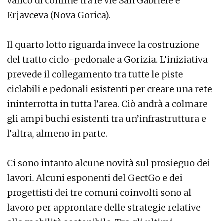
valico di confine tra le vie San Gabriele e
Erjavceva (Nova Gorica).
Il quarto lotto riguarda invece la costruzione
del tratto ciclo-pedonale a Gorizia. L’iniziativa
prevede il collegamento tra tutte le piste
ciclabili e pedonali esistenti per creare una rete
ininterrotta in tutta l’area. Ciò andrà a colmare
gli ampi buchi esistenti tra un’infrastruttura e
l’altra, almeno in parte.
Ci sono intanto alcune novità sul prosieguo dei
lavori. Alcuni esponenti del GectGo e dei
progettisti dei tre comuni coinvolti sono al
lavoro per approntare delle strategie relative