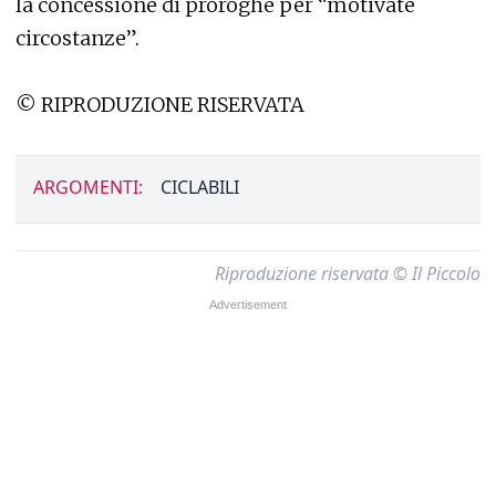
la concessione di proroghe per “motivate
circostanze”.
© RIPRODUZIONE RISERVATA
ARGOMENTI:
CICLABILI
Riproduzione riservata © Il Piccolo