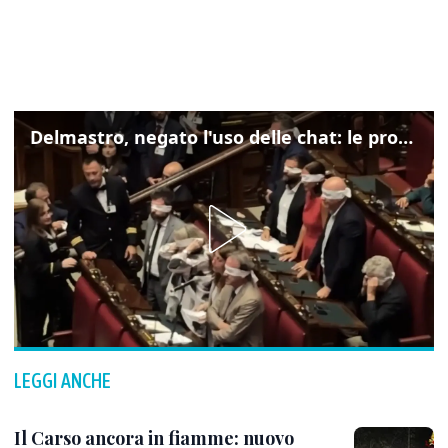
Delmastro, negato l'uso delle chat: le proteste di Avs e M5s
LEGGI ANCHE
Il Carso ancora in fiamme: nuovo