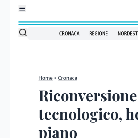
CRONACA
REGIONE
NORDEST
Home
Cronaca
Riconversione
tecnologico, h
piano