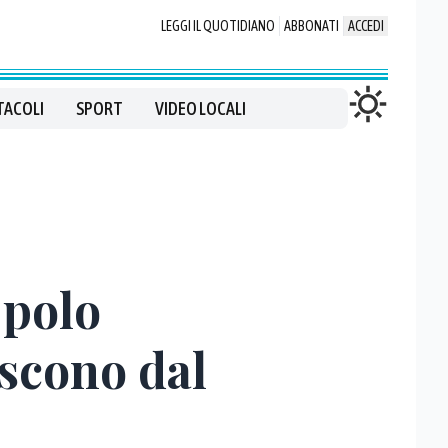
LEGGI IL QUOTIDIANO
ABBONATI
ACCEDI
TACOLI
SPORT
VIDEO LOCALI
 polo
escono dal