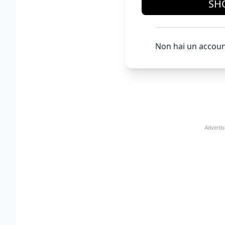
SH
Non hai un accoun