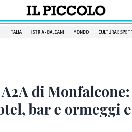
ITALIA
ISTRIA - BALCANI
MONDO
CULTURA E SPET
 A2A di Monfalcone:
otel, bar e ormeggi 