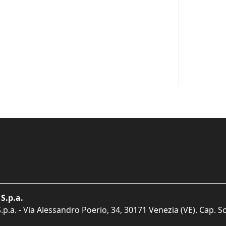
S.p.a.
p.a. - Via Alessandro Poerio, 34, 30171 Venezia (VE). Cap. So