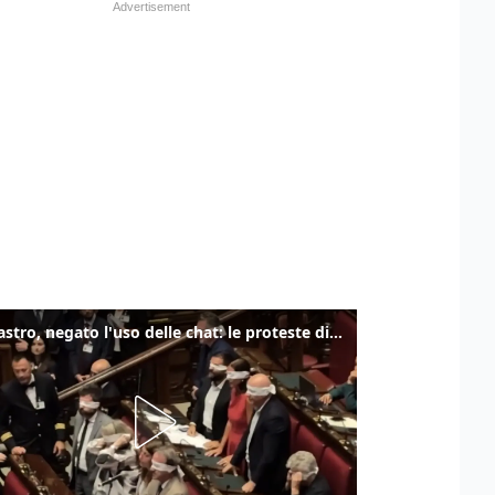
Delmastro, negato l'uso delle chat: le proteste di Avs e M5s