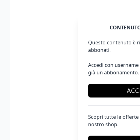
CONTENUTO
Questo contenuto è ri
abbonati.
Accedi con username 
già un abbonamento.
ACC
Scopri tutte le offer
nostro shop.