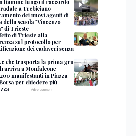
in fiamme lungo il raccordo
tradale a Trebiciano
uramento dei nuovi agenti di
a della scuola "Vincenzo
" di Trieste
fetto di Trieste alla
renza sul protocollo per
tificazione dei cadaveri senza
ve che trasporta la prima gru
th arriva a Monfalcone
 200 manifestanti in Piazza
 Borsa per chiedere più
ezza