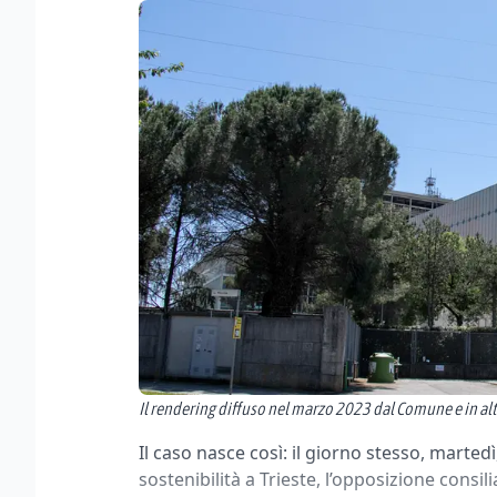
Il rendering diffuso nel marzo 2023 dal Comune e in al
Il caso nasce così: il giorno stesso, martedì,
sostenibilità a Trieste, l’opposizione consi