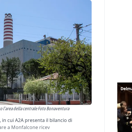
to l’area della centrale Foto Bonaventura
 in cui A2A presenta il bilancio di
liare a Monfalcone ricev