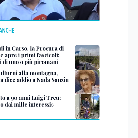
 ANCHE
i in Carso, la Procura di
e apre i primi fascicoli:
i di uno o più piromani
ulturni alla montagna,
ia dice addio a Nada Sanzin
to a 90 anni Luigi Treu:
 dai mille interessi»