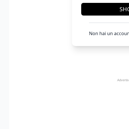
SH
Non hai un accoun