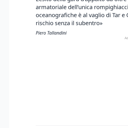
armatoriale dell’unica rompighiacci
oceanografiche è al vaglio di Tar e Cd
rischio senza il subentro»
Piero Tallandini