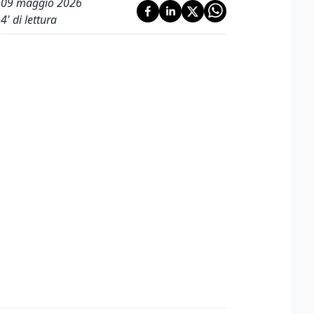
09 maggio 2026
4
' di lettura