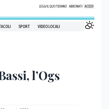
LEGGI IL QUOTIDIANO
ABBONATI
ACCEDI
TACOLI
SPORT
VIDEO LOCALI
Bassi, l’Ogs