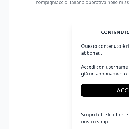
rompighiaccio italiana operativa nelle mis
CONTENUTO
Questo contenuto è ri
abbonati.
Accedi con username 
già un abbonamento.
ACC
Scopri tutte le offer
nostro shop.