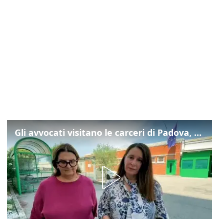
Gli avvocati visitano le carceri di Padova, ecco cosa hanno trovato