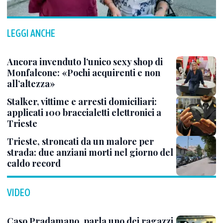
LEGGI ANCHE
Ancora invenduto l’unico sexy shop di
Monfalcone: «Pochi acquirenti e non
all’altezza»
Stalker, vittime e arresti domiciliari:
applicati 100 braccialetti elettronici a
Trieste
Trieste, stroncati da un malore per
strada: due anziani morti nel giorno del
caldo record
VIDEO
Caso Pradamano, parla uno dei ragazzi