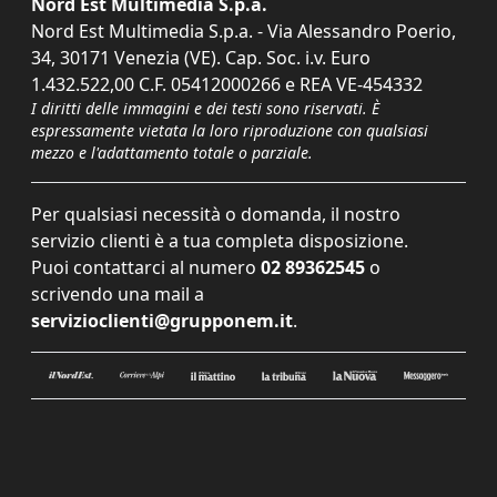
Nord Est Multimedia S.p.a.
Nord Est Multimedia S.p.a. - Via Alessandro Poerio,
34, 30171 Venezia (VE). Cap. Soc. i.v. Euro
1.432.522,00 C.F. 05412000266 e REA VE-454332
I diritti delle immagini e dei testi sono riservati. È
espressamente vietata la loro riproduzione con qualsiasi
mezzo e l'adattamento totale o parziale.
Per qualsiasi necessità o domanda, il nostro
servizio clienti è a tua completa disposizione.
Puoi contattarci al numero
02 89362545
o
scrivendo una mail a
servizioclienti@grupponem.it
.