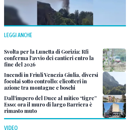
LEGGI ANCHE
Svolta per la Lunetta di Gorizia: Rfi
conferma l’avvio dei cantieri entro la
fine del 2026
Incendi in Friuli Venezia Giulia, diversi
focolai sotto controllo: elicotteri in
azione tra montagne e boschi
Dall’impero del Duce al mitico “tigre”
Esso: ora il muro di largo Barriera è
rimasto muto
VIDEO