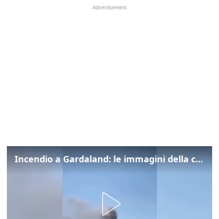
Incendio a Gardaland: le immagini della colonna di fumo