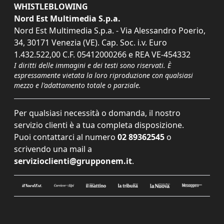
WHISTLEBLOWING
Nord Est Multimedia S.p.a.
Nord Est Multimedia S.p.a. - Via Alessandro Poerio,
34, 30171 Venezia (VE). Cap. Soc. i.v. Euro
1.432.522,00 C.F. 05412000266 e REA VE-454332
I diritti delle immagini e dei testi sono riservati. È
espressamente vietata la loro riproduzione con qualsiasi
mezzo e l'adattamento totale o parziale.
Per qualsiasi necessità o domanda, il nostro
servizio clienti è a tua completa disposizione.
Puoi contattarci al numero
02 89362545
o
scrivendo una mail a
servizioclienti@grupponem.it
.