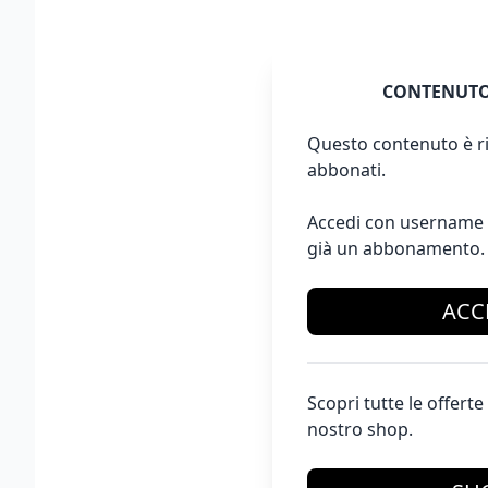
CONTENUTO
Questo contenuto è ri
abbonati.
Accedi con username 
già un abbonamento.
ACC
Scopri tutte le offer
nostro shop.