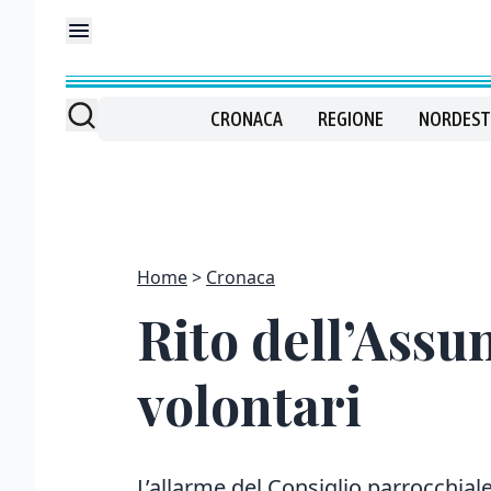
CRONACA
REGIONE
NORDEST
Home
Cronaca
Rito dell’Assu
volontari
L’allarme del Consiglio parrocchial