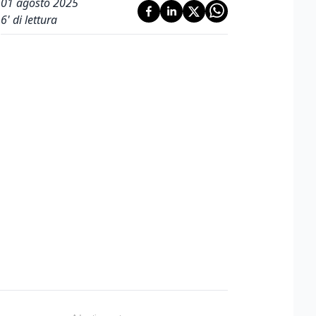
01 agosto 2025
6
' di lettura