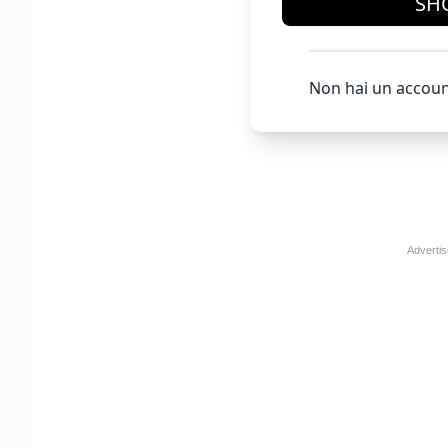
SH
Non hai un accoun