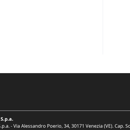
S.p.a.
p.a. - Via Alessandro Poerio, 34, 30171 Venezia (VE). Cap. So