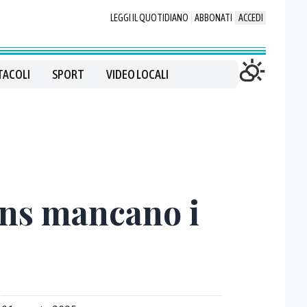
LEGGI IL QUOTIDIANO
ABBONATI
ACCEDI
TACOLI
SPORT
VIDEO LOCALI
ans mancano i