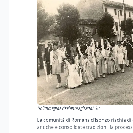
Un’immagine risalente agli anni ’50
La comunità di Romans d’Isonzo rischia di
antiche e consolidate tradizioni, la proces