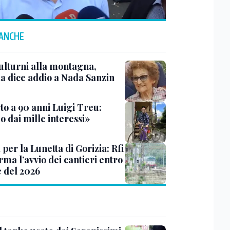
 ANCHE
ulturni alla montagna,
ia dice addio a Nada Sanzin
to a 90 anni Luigi Treu:
 dai mille interessi»
 per la Lunetta di Gorizia: Rfi
ma l’avvio dei cantieri entro
e del 2026