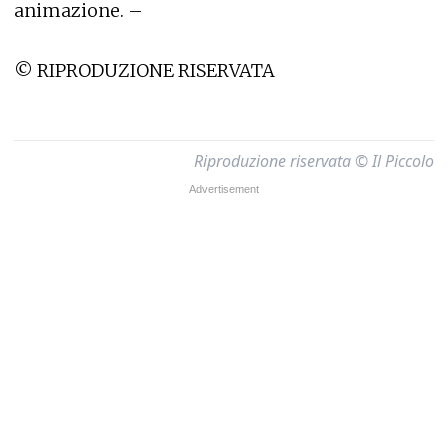
animazione. –
© RIPRODUZIONE RISERVATA
Riproduzione riservata © Il Piccolo