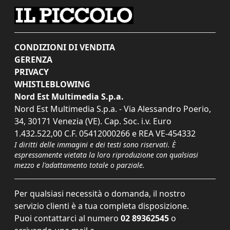
CONDIZIONI DI VENDITA
GERENZA
PRIVACY
WHISTLEBLOWING
Nord Est Multimedia S.p.a.
Nord Est Multimedia S.p.a. - Via Alessandro Poerio,
34, 30171 Venezia (VE). Cap. Soc. i.v. Euro
1.432.522,00 C.F. 05412000266 e REA VE-454332
I diritti delle immagini e dei testi sono riservati. È
espressamente vietata la loro riproduzione con qualsiasi
mezzo e l'adattamento totale o parziale.
Per qualsiasi necessità o domanda, il nostro
servizio clienti è a tua completa disposizione.
Puoi contattarci al numero
02 89362545
o