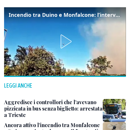
Incendio tra Duino e Monfalcone: l’intervento dei vigili del fuoco
LEGGI ANCHE
Aggredisce i controllori che l’avevano
pizzicata in bus senza biglietto: arrestata
a Trieste
Ancora attivo l’incendio tra Monfalcone