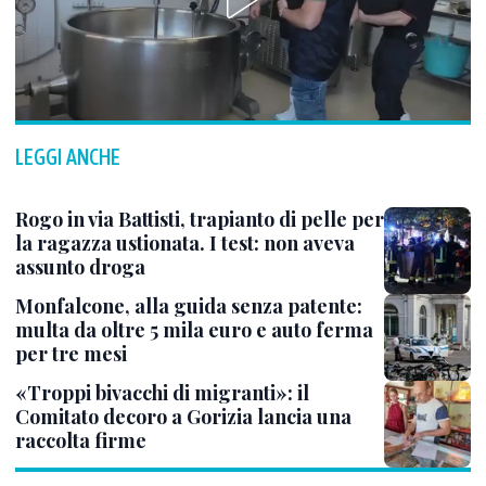
LEGGI ANCHE
Rogo in via Battisti, trapianto di pelle per
la ragazza ustionata. I test: non aveva
assunto droga
Monfalcone, alla guida senza patente:
multa da oltre 5 mila euro e auto ferma
per tre mesi
«Troppi bivacchi di migranti»: il
Comitato decoro a Gorizia lancia una
raccolta firme