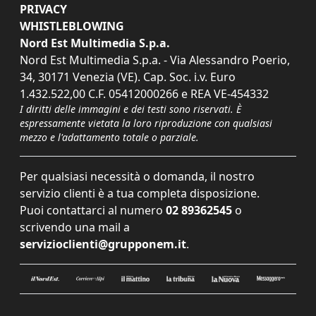
PRIVACY
WHISTLEBLOWING
Nord Est Multimedia S.p.a.
Nord Est Multimedia S.p.a. - Via Alessandro Poerio,
34, 30171 Venezia (VE). Cap. Soc. i.v. Euro
1.432.522,00 C.F. 05412000266 e REA VE-454332
I diritti delle immagini e dei testi sono riservati. È
espressamente vietata la loro riproduzione con qualsiasi
mezzo e l'adattamento totale o parziale.
Per qualsiasi necessità o domanda, il nostro
servizio clienti è a tua completa disposizione.
Puoi contattarci al numero
02 89362545
o
scrivendo una mail a
servizioclienti@grupponem.it
.