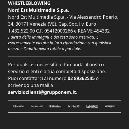
WHISTLEBLOWING
Nord Est Multimedia S.p.a.
Nord Est Multimedia S.p.a. - Via Alessandro Poerio,
34, 30171 Venezia (VE). Cap. Soc. i.v. Euro
1.432.522,00 C.F. 05412000266 e REA VE-454332
I diritti delle immagini e dei testi sono riservati. È
espressamente vietata la loro riproduzione con qualsiasi
mezzo e l'adattamento totale o parziale.
Per qualsiasi necessità o domanda, il nostro
servizio clienti è a tua completa disposizione.
Puoi contattarci al numero
02 89362545
o
scrivendo una mail a
servizioclienti@grupponem.it
.