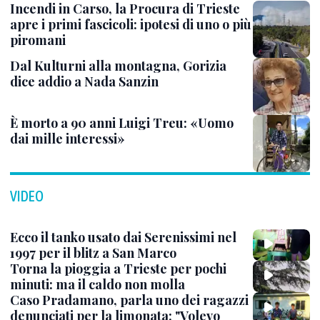
Incendi in Carso, la Procura di Trieste
apre i primi fascicoli: ipotesi di uno o più
piromani
Dal Kulturni alla montagna, Gorizia
dice addio a Nada Sanzin
È morto a 90 anni Luigi Treu: «Uomo
dai mille interessi»
VIDEO
Ecco il tanko usato dai Serenissimi nel
1997 per il blitz a San Marco
Torna la pioggia a Trieste per pochi
minuti: ma il caldo non molla
Caso Pradamano, parla uno dei ragazzi
denunciati per la limonata: "Volevo