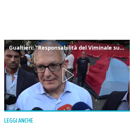
Gualtieri: "Responsabilità del Viminale su Spin Time? La posizione dei partiti è nota"
LEGGI ANCHE