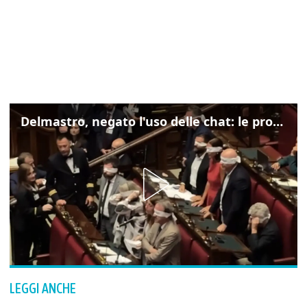
Delmastro, negato l'uso delle chat: le proteste di Avs e M5s
LEGGI ANCHE