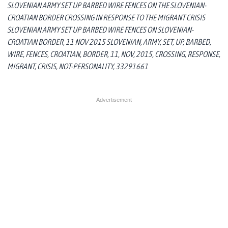
SLOVENIAN ARMY SET UP BARBED WIRE FENCES ON THE SLOVENIAN-
CROATIAN BORDER CROSSING IN RESPONSE TO THE MIGRANT CRISIS
SLOVENIAN ARMY SET UP BARBED WIRE FENCES ON SLOVENIAN-
CROATIAN BORDER, 11 NOV 2015 SLOVENIAN, ARMY, SET, UP, BARBED,
WIRE, FENCES, CROATIAN, BORDER, 11, NOV, 2015, CROSSING, RESPONSE,
MIGRANT, CRISIS, NOT-PERSONALITY, 33291661