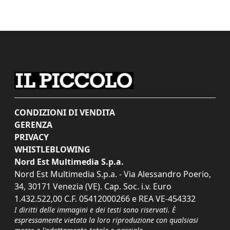
CONDIZIONI DI VENDITA
GERENZA
PRIVACY
WHISTLEBLOWING
Nord Est Multimedia S.p.a.
Nord Est Multimedia S.p.a. - Via Alessandro Poerio,
34, 30171 Venezia (VE). Cap. Soc. i.v. Euro
1.432.522,00 C.F. 05412000266 e REA VE-454332
I diritti delle immagini e dei testi sono riservati. È
espressamente vietata la loro riproduzione con qualsiasi