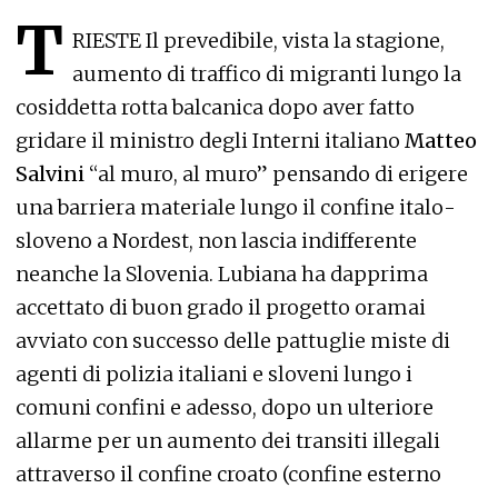
T
RIESTE Il prevedibile, vista la stagione,
aumento di traffico di migranti lungo la
cosiddetta rotta balcanica dopo aver fatto
gridare il ministro degli Interni italiano
Matteo
Salvini
“al muro, al muro” pensando di erigere
una barriera materiale lungo il confine italo-
sloveno a Nordest, non lascia indifferente
neanche la Slovenia. Lubiana ha dapprima
accettato di buon grado il progetto oramai
avviato con successo delle pattuglie miste di
agenti di polizia italiani e sloveni lungo i
comuni confini e adesso, dopo un ulteriore
allarme per un aumento dei transiti illegali
attraverso il confine croato (confine esterno