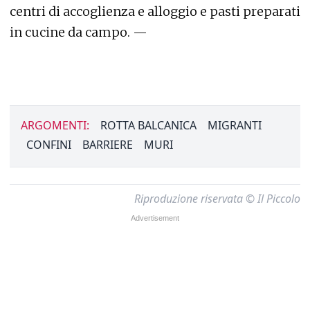
centri di accoglienza e alloggio e pasti preparati
in cucine da campo. —
ARGOMENTI:
ROTTA BALCANICA
MIGRANTI
CONFINI
BARRIERE
MURI
Riproduzione riservata © Il Piccolo