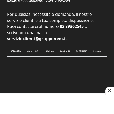
mezzo e l'adattamento totale o parziale.
Per qualsiasi necessità o domanda, il nostro
servizio clienti è a tua completa disposizione.
Puoi contattarci al numero
02 89362545
o
scrivendo una mail a
servizioclienti@grupponem.it
.
Le tue preferenze relative alla privacy
Informativa sulla raccolta