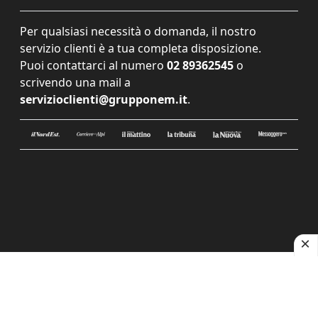
Per qualsiasi necessità o domanda, il nostro
servizio clienti è a tua completa disposizione.
Puoi contattarci al numero
02 89362545
o
scrivendo una mail a
servizioclienti@grupponem.it
.
Le tue preferenze relative alla privacy
Informativa sulla raccolta