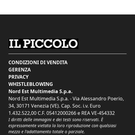
CONDIZIONI DI VENDITA
GERENZA
PRIVACY
WHISTLEBLOWING
Nord Est Multimedia S.p.a.
Nord Est Multimedia S.p.a. - Via Alessandro Poerio,
34, 30171 Venezia (VE). Cap. Soc. i.v. Euro
1.432.522,00 C.F. 05412000266 e REA VE-454332
I diritti delle immagini e dei testi sono riservati. È
espressamente vietata la loro riproduzione con qualsiasi
mezzo e l'adattamento totale o parziale.