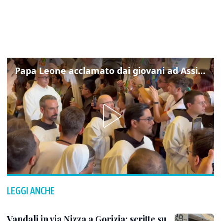
Papa Leone acclamato dai giovani ad Assisi: cori e applausi
LEGGI ANCHE
Vandali in via Nizza a Gorizia: scritte su