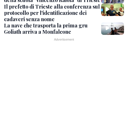
della scuola "Vincenzo Raiola" di Trieste
Il prefetto di Trieste alla conferenza sul
protocollo per l'identificazione dei
cadaveri senza nome
La nave che trasporta la prima gru
Goliath arriva a Monfalcone